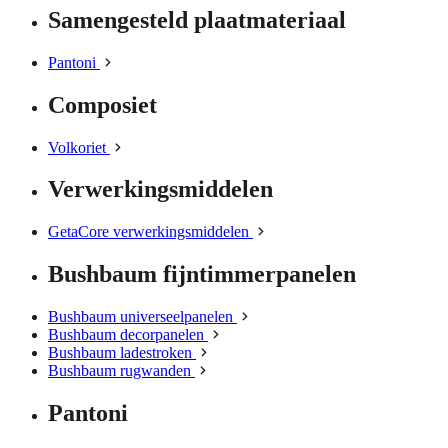
Samengesteld plaatmateriaal
Pantoni
Composiet
Volkoriet
Verwerkingsmiddelen
GetaCore verwerkingsmiddelen
Bushbaum fijntimmerpanelen
Bushbaum universeelpanelen
Bushbaum decorpanelen
Bushbaum ladestroken
Bushbaum rugwanden
Pantoni