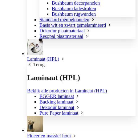
Bushbaum decorpanelen
Bushbaum ladestroken
Bushbaum rugwanden
Standaard meubelpanelen
Basis wit en zwart gemelamineerd
Dekodur plaatmateriaal
Resopal plaatmateriaal
Laminaat (HPL)
Terug
Laminaat (HPL)
Bekijk alle producten in Laminaat (HPL)
EGGER laminaat
Backing laminaat
Dekodur laminaat
Pure Paper laminaat
Fineer en massief hout