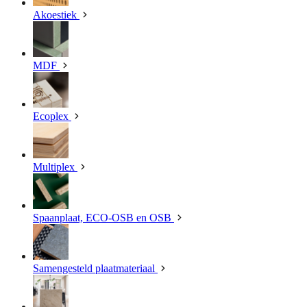
Akoestiek
MDF
Ecoplex
Multiplex
Spaanplaat, ECO-OSB en OSB
Samengesteld plaatmateriaal