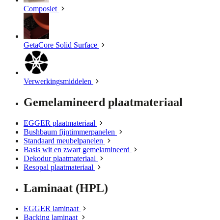
Composiet
GetaCore Solid Surface
Verwerkingsmiddelen
Gemelamineerd plaatmateriaal
EGGER plaatmateriaal
Bushbaum fijntimmerpanelen
Standaard meubelpanelen
Basis wit en zwart gemelamineerd
Dekodur plaatmateriaal
Resopal plaatmateriaal
Laminaat (HPL)
EGGER laminaat
Backing laminaat