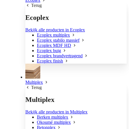
Ecoplex
Terug
Ecoplex
Bekijk alle producten in Ecoplex
Ecoplex multiplex
Ecoplex stabilo massief
Ecoplex MDF HD
Ecoplex buig
Ecoplex brandvertragend
Ecoplex finish
Multiplex
Terug
Multiplex
Bekijk alle producten in Multiplex
Berken multiplex
Okoumé multiplex
Betonplex