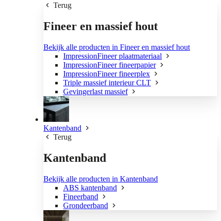
Terug
Fineer en massief hout
Bekijk alle producten in Fineer en massief hout
ImpressionFineer plaatmateriaal
ImpressionFineer fineerpapier
ImpressionFineer fineerplex
Triple massief interieur CLT
Gevingerlast massief
Kantenband
Terug
Kantenband
Bekijk alle producten in Kantenband
ABS kantenband
Fineerband
Grondeerband