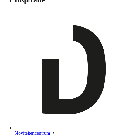
Noviteitencentrum