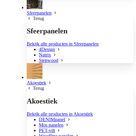
Sfeerpanelen
Terug
Sfeerpanelen
Bekijk alle producten in Sfeerpanelen
4Design
Natrix
Stepwood
Akoestiek
Terug
Akoestiek
Bekijk alle producten in Akoestiek
DENIMpanel
Mos panelen
PET-vilt
Woodline panelen