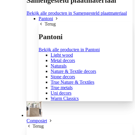
Samengesteld plaatmateriaal
Bekijk alle producten in Samengesteld plaatmateriaal
Pantoni
Terug
Pantoni
Bekijk alle producten in Pantoni
Light wood
Metal decors
Naturals
Nature & Textile decors
Stone decors
True Nature & Textiles
True metals
Uni decors
Warm Classics
Composiet
Terug