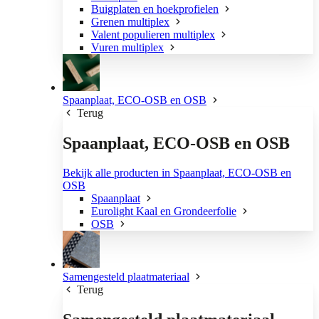
Buigplaten en hoekprofielen
Grenen multiplex
Valent populieren multiplex
Vuren multiplex
Spaanplaat, ECO-OSB en OSB
Terug
Spaanplaat, ECO-OSB en OSB
Bekijk alle producten in Spaanplaat, ECO-OSB en
OSB
Spaanplaat
Eurolight Kaal en Grondeerfolie
OSB
Samengesteld plaatmateriaal
Terug