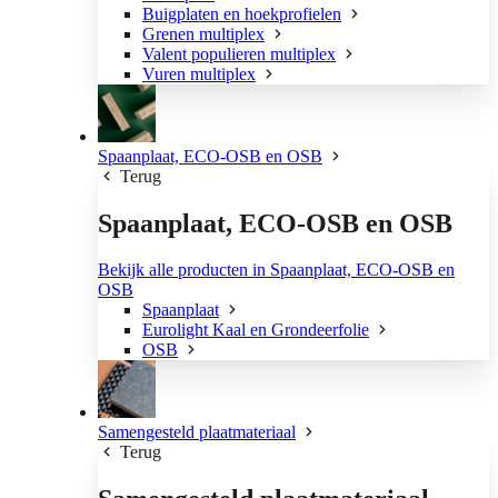
Buigplaten en hoekprofielen
Grenen multiplex
Valent populieren multiplex
Vuren multiplex
Spaanplaat, ECO-OSB en OSB
Terug
Spaanplaat, ECO-OSB en OSB
Bekijk alle producten in Spaanplaat, ECO-OSB en
OSB
Spaanplaat
Eurolight Kaal en Grondeerfolie
OSB
Samengesteld plaatmateriaal
Terug