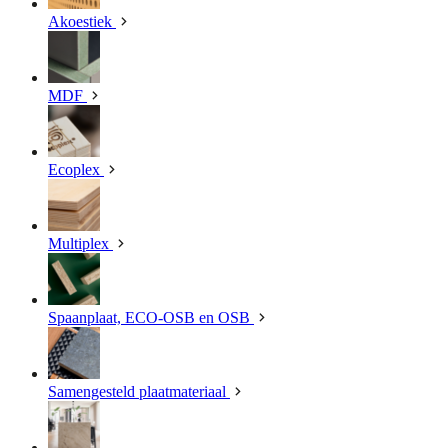
Akoestiek
MDF
Ecoplex
Multiplex
Spaanplaat, ECO-OSB en OSB
Samengesteld plaatmateriaal