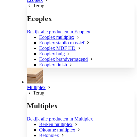
Ecoplex
Terug
Ecoplex
Bekijk alle producten in Ecoplex
Ecoplex multiplex
Ecoplex stabilo massief
Ecoplex MDF HD
Ecoplex buig
Ecoplex brandvertragend
Ecoplex finish
Multiplex
Terug
Multiplex
Bekijk alle producten in Multiplex
Berken multiplex
Okoumé multiplex
Betonplex