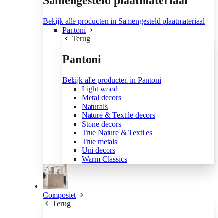
Samengesteld plaatmateriaal
Bekijk alle producten in Samengesteld plaatmateriaal
Pantoni
Terug
Pantoni
Bekijk alle producten in Pantoni
Light wood
Metal decors
Naturals
Nature & Textile decors
Stone decors
True Nature & Textiles
True metals
Uni decors
Warm Classics
Composiet
Terug