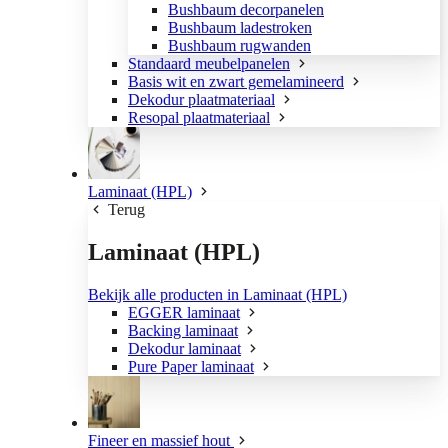
Bushbaum decorpanelen
Bushbaum ladestroken
Bushbaum rugwanden
Standaard meubelpanelen
Basis wit en zwart gemelamineerd
Dekodur plaatmateriaal
Resopal plaatmateriaal
Laminaat (HPL)
Terug
Laminaat (HPL)
Bekijk alle producten in Laminaat (HPL)
EGGER laminaat
Backing laminaat
Dekodur laminaat
Pure Paper laminaat
Fineer en massief hout