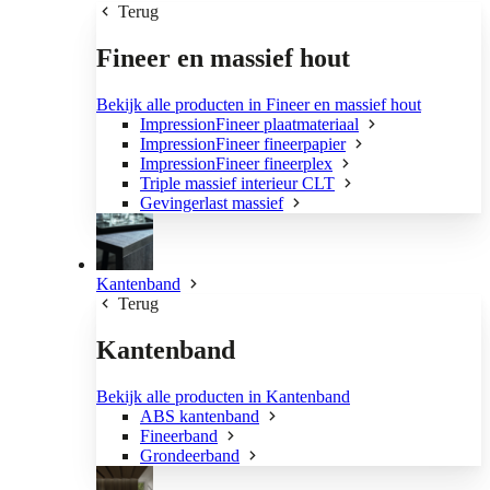
Terug
Fineer en massief hout
Bekijk alle producten in Fineer en massief hout
ImpressionFineer plaatmateriaal
ImpressionFineer fineerpapier
ImpressionFineer fineerplex
Triple massief interieur CLT
Gevingerlast massief
Kantenband
Terug
Kantenband
Bekijk alle producten in Kantenband
ABS kantenband
Fineerband
Grondeerband