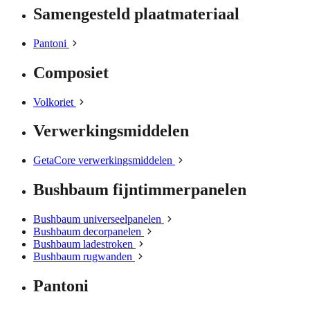
Samengesteld plaatmateriaal
Pantoni
Composiet
Volkoriet
Verwerkingsmiddelen
GetaCore verwerkingsmiddelen
Bushbaum fijntimmerpanelen
Bushbaum universeelpanelen
Bushbaum decorpanelen
Bushbaum ladestroken
Bushbaum rugwanden
Pantoni