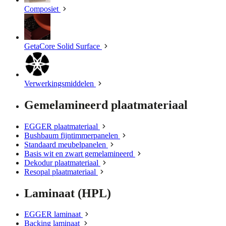
Composiet
GetaCore Solid Surface
Verwerkingsmiddelen
Gemelamineerd plaatmateriaal
EGGER plaatmateriaal
Bushbaum fijntimmerpanelen
Standaard meubelpanelen
Basis wit en zwart gemelamineerd
Dekodur plaatmateriaal
Resopal plaatmateriaal
Laminaat (HPL)
EGGER laminaat
Backing laminaat