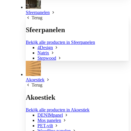
Sfeerpanelen
Terug
Sfeerpanelen
Bekijk alle producten in Sfeerpanelen
4Design
Natrix
Stepwood
Akoestiek
Terug
Akoestiek
Bekijk alle producten in Akoestiek
DENIMpanel
Mos panelen
PET-vilt
Woodline panelen