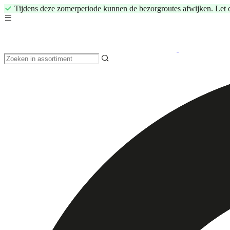
Tijdens deze zomerperiode kunnen de bezorgroutes afwijken. Let 