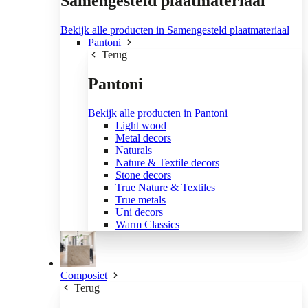
Samengesteld plaatmateriaal
Bekijk alle producten in Samengesteld plaatmateriaal
Pantoni
Terug
Pantoni
Bekijk alle producten in Pantoni
Light wood
Metal decors
Naturals
Nature & Textile decors
Stone decors
True Nature & Textiles
True metals
Uni decors
Warm Classics
Composiet
Terug