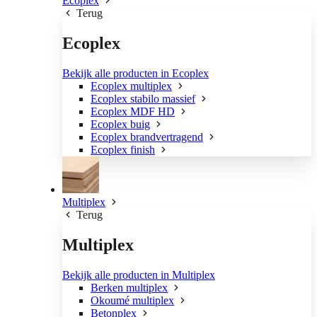
Ecoplex
Terug
Ecoplex
Bekijk alle producten in Ecoplex
Ecoplex multiplex
Ecoplex stabilo massief
Ecoplex MDF HD
Ecoplex buig
Ecoplex brandvertragend
Ecoplex finish
Multiplex
Terug
Multiplex
Bekijk alle producten in Multiplex
Berken multiplex
Okoumé multiplex
Betonplex