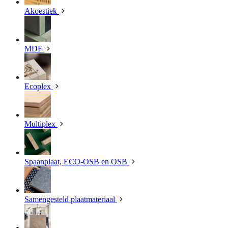
Akoestiek
MDF
Ecoplex
Multiplex
Spaanplaat, ECO-OSB en OSB
Samengesteld plaatmateriaal