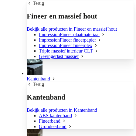
Terug
Fineer en massief hout
Bekijk alle producten in Fineer en massief hout
ImpressionFineer plaatmateriaal
ImpressionFineer fineerpapier
ImpressionFineer fineerplex
Triple massief interieur CLT
Gevingerlast massief
Kantenband
Terug
Kantenband
Bekijk alle producten in Kantenband
ABS kantenband
Fineerband
Grondeerband