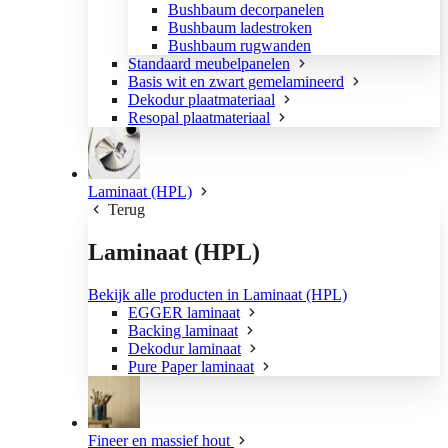
Bushbaum decorpanelen
Bushbaum ladestroken
Bushbaum rugwanden
Standaard meubelpanelen
Basis wit en zwart gemelamineerd
Dekodur plaatmateriaal
Resopal plaatmateriaal
Laminaat (HPL)
Terug
Laminaat (HPL)
Bekijk alle producten in Laminaat (HPL)
EGGER laminaat
Backing laminaat
Dekodur laminaat
Pure Paper laminaat
Fineer en massief hout