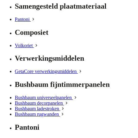
Samengesteld plaatmateriaal
Pantoni
Composiet
Volkoriet
Verwerkingsmiddelen
GetaCore verwerkingsmiddelen
Bushbaum fijntimmerpanelen
Bushbaum universeelpanelen
Bushbaum decorpanelen
Bushbaum ladestroken
Bushbaum rugwanden
Pantoni