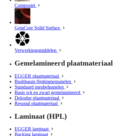
Composiet
GetaCore Solid Surface
Verwerkingsmiddelen
Gemelamineerd plaatmateriaal
EGGER plaatmateriaal
Bushbaum fijntimmerpanelen
Standaard meubelpanelen
Basis wit en zwart gemelamineerd
Dekodur plaatmateriaal
Resopal plaatmateriaal
Laminaat (HPL)
EGGER laminaat
Backing laminaat