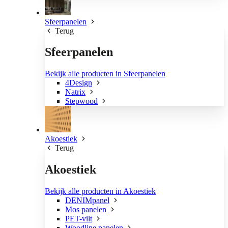
Sfeerpanelen
Terug
Sfeerpanelen
Bekijk alle producten in Sfeerpanelen
4Design
Natrix
Stepwood
Akoestiek
Terug
Akoestiek
Bekijk alle producten in Akoestiek
DENIMpanel
Mos panelen
PET-vilt
Woodline panelen