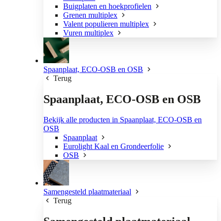
Buigplaten en hoekprofielen
Grenen multiplex
Valent populieren multiplex
Vuren multiplex
Spaanplaat, ECO-OSB en OSB
Terug
Spaanplaat, ECO-OSB en OSB
Bekijk alle producten in Spaanplaat, ECO-OSB en
OSB
Spaanplaat
Eurolight Kaal en Grondeerfolie
OSB
Samengesteld plaatmateriaal
Terug