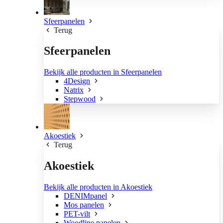
Sfeerpanelen
Terug
Sfeerpanelen
Bekijk alle producten in Sfeerpanelen
4Design
Natrix
Stepwood
Akoestiek
Terug
Akoestiek
Bekijk alle producten in Akoestiek
DENIMpanel
Mos panelen
PET-vilt
Woodline panelen