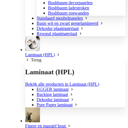
Bushbaum decorpanelen
Bushbaum ladestroken
Bushbaum rugwanden
Standaard meubelpanelen
Basis wit en zwart gemelamineerd
Dekodur plaatmateriaal
Resopal plaatmateriaal
Laminaat (HPL)
Terug
Laminaat (HPL)
Bekijk alle producten in Laminaat (HPL)
EGGER laminaat
Backing laminaat
Dekodur laminaat
Pure Paper laminaat
Fineer en massief hout