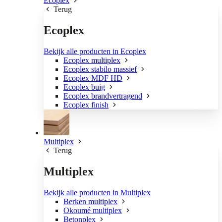
Ecoplex
Terug
Ecoplex
Bekijk alle producten in Ecoplex
Ecoplex multiplex
Ecoplex stabilo massief
Ecoplex MDF HD
Ecoplex buig
Ecoplex brandvertragend
Ecoplex finish
Multiplex
Terug
Multiplex
Bekijk alle producten in Multiplex
Berken multiplex
Okoumé multiplex
Betonplex