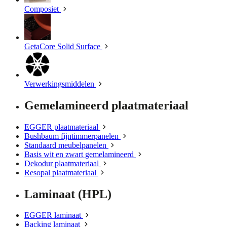
Composiet
GetaCore Solid Surface
Verwerkingsmiddelen
Gemelamineerd plaatmateriaal
EGGER plaatmateriaal
Bushbaum fijntimmerpanelen
Standaard meubelpanelen
Basis wit en zwart gemelamineerd
Dekodur plaatmateriaal
Resopal plaatmateriaal
Laminaat (HPL)
EGGER laminaat
Backing laminaat