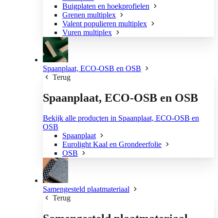
Buigplaten en hoekprofielen
Grenen multiplex
Valent populieren multiplex
Vuren multiplex
Spaanplaat, ECO-OSB en OSB
Terug
Spaanplaat, ECO-OSB en OSB
Bekijk alle producten in Spaanplaat, ECO-OSB en
OSB
Spaanplaat
Eurolight Kaal en Grondeerfolie
OSB
Samengesteld plaatmateriaal
Terug