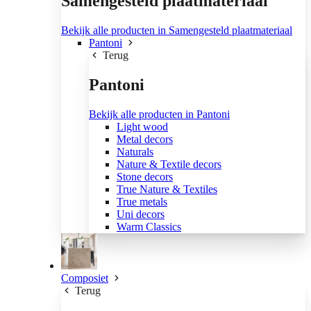
Samengesteld plaatmateriaal
Bekijk alle producten in Samengesteld plaatmateriaal
Pantoni
Terug
Pantoni
Bekijk alle producten in Pantoni
Light wood
Metal decors
Naturals
Nature & Textile decors
Stone decors
True Nature & Textiles
True metals
Uni decors
Warm Classics
Composiet
Terug