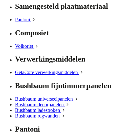
Samengesteld plaatmateriaal
Pantoni
Composiet
Volkoriet
Verwerkingsmiddelen
GetaCore verwerkingsmiddelen
Bushbaum fijntimmerpanelen
Bushbaum universeelpanelen
Bushbaum decorpanelen
Bushbaum ladestroken
Bushbaum rugwanden
Pantoni