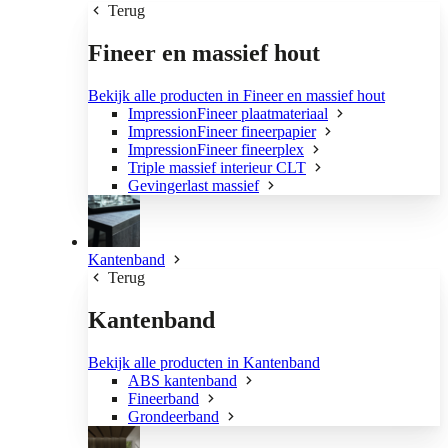
Terug
Fineer en massief hout
Bekijk alle producten in Fineer en massief hout
ImpressionFineer plaatmateriaal
ImpressionFineer fineerpapier
ImpressionFineer fineerplex
Triple massief interieur CLT
Gevingerlast massief
Kantenband
Terug
Kantenband
Bekijk alle producten in Kantenband
ABS kantenband
Fineerband
Grondeerband