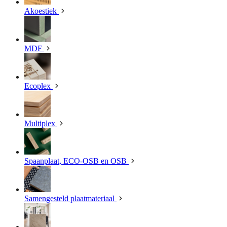
Akoestiek
MDF
Ecoplex
Multiplex
Spaanplaat, ECO-OSB en OSB
Samengesteld plaatmateriaal