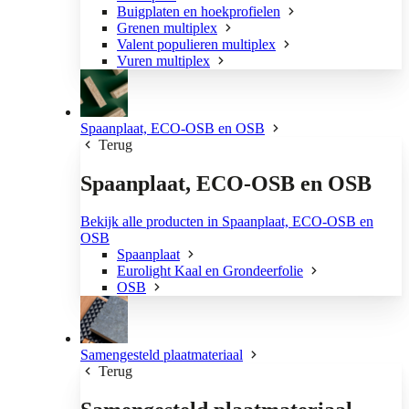
Buigplaten en hoekprofielen
Grenen multiplex
Valent populieren multiplex
Vuren multiplex
Spaanplaat, ECO-OSB en OSB
Terug
Spaanplaat, ECO-OSB en OSB
Bekijk alle producten in Spaanplaat, ECO-OSB en
OSB
Spaanplaat
Eurolight Kaal en Grondeerfolie
OSB
Samengesteld plaatmateriaal
Terug