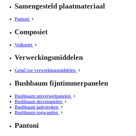
Samengesteld plaatmateriaal
Pantoni
Composiet
Volkoriet
Verwerkingsmiddelen
GetaCore verwerkingsmiddelen
Bushbaum fijntimmerpanelen
Bushbaum universeelpanelen
Bushbaum decorpanelen
Bushbaum ladestroken
Bushbaum rugwanden
Pantoni