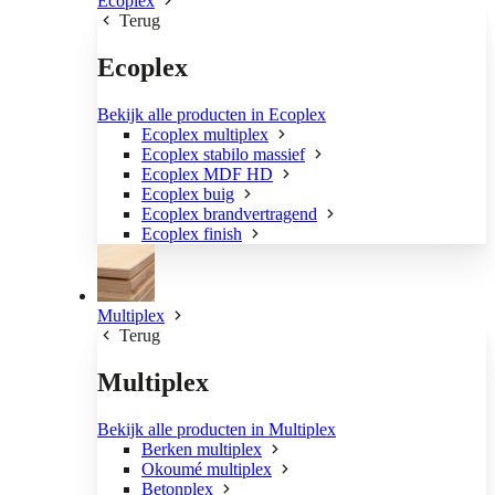
Ecoplex
Terug
Ecoplex
Bekijk alle producten in Ecoplex
Ecoplex multiplex
Ecoplex stabilo massief
Ecoplex MDF HD
Ecoplex buig
Ecoplex brandvertragend
Ecoplex finish
Multiplex
Terug
Multiplex
Bekijk alle producten in Multiplex
Berken multiplex
Okoumé multiplex
Betonplex