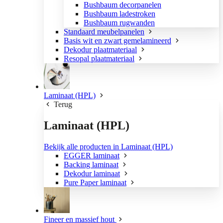
Bushbaum decorpanelen
Bushbaum ladestroken
Bushbaum rugwanden
Standaard meubelpanelen
Basis wit en zwart gemelamineerd
Dekodur plaatmateriaal
Resopal plaatmateriaal
Laminaat (HPL)
Terug
Laminaat (HPL)
Bekijk alle producten in Laminaat (HPL)
EGGER laminaat
Backing laminaat
Dekodur laminaat
Pure Paper laminaat
Fineer en massief hout