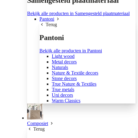
Samengesteld plaatmateriaal
Bekijk alle producten in Samengesteld plaatmateriaal
Pantoni
Terug
Pantoni
Bekijk alle producten in Pantoni
Light wood
Metal decors
Naturals
Nature & Textile decors
Stone decors
True Nature & Textiles
True metals
Uni decors
Warm Classics
Composiet
Terug