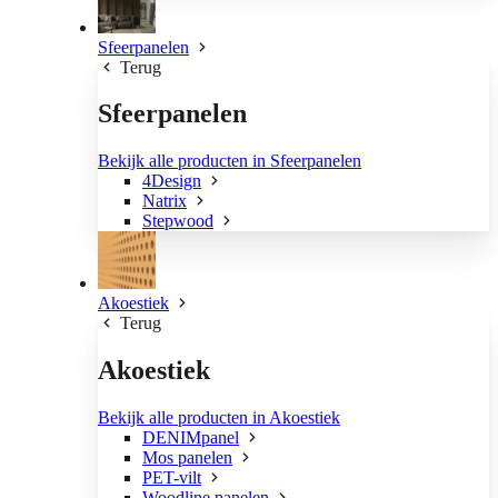
Sfeerpanelen
Terug
Sfeerpanelen
Bekijk alle producten in Sfeerpanelen
4Design
Natrix
Stepwood
Akoestiek
Terug
Akoestiek
Bekijk alle producten in Akoestiek
DENIMpanel
Mos panelen
PET-vilt
Woodline panelen