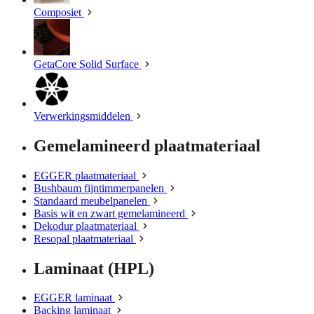
Composiet
GetaCore Solid Surface
Verwerkingsmiddelen
Gemelamineerd plaatmateriaal
EGGER plaatmateriaal
Bushbaum fijntimmerpanelen
Standaard meubelpanelen
Basis wit en zwart gemelamineerd
Dekodur plaatmateriaal
Resopal plaatmateriaal
Laminaat (HPL)
EGGER laminaat
Backing laminaat