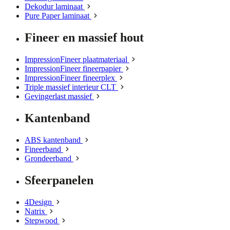
Dekodur laminaat
Pure Paper laminaat
Fineer en massief hout
ImpressionFineer plaatmateriaal
ImpressionFineer fineerpapier
ImpressionFineer fineerplex
Triple massief interieur CLT
Gevingerlast massief
Kantenband
ABS kantenband
Fineerband
Grondeerband
Sfeerpanelen
4Design
Natrix
Stepwood