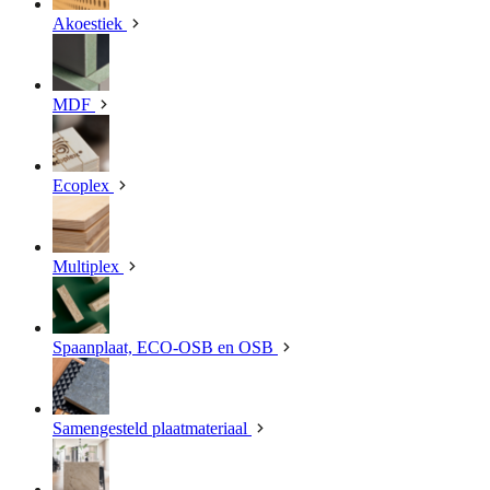
Akoestiek
MDF
Ecoplex
Multiplex
Spaanplaat, ECO-OSB en OSB
Samengesteld plaatmateriaal