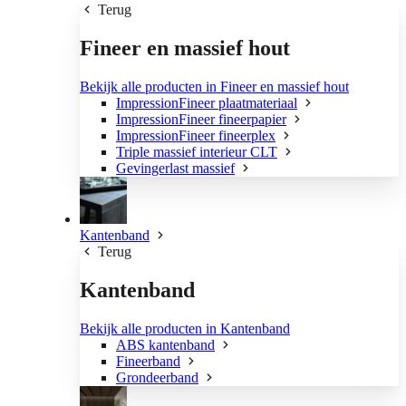
Terug
Fineer en massief hout
Bekijk alle producten in Fineer en massief hout
ImpressionFineer plaatmateriaal
ImpressionFineer fineerpapier
ImpressionFineer fineerplex
Triple massief interieur CLT
Gevingerlast massief
Kantenband
Terug
Kantenband
Bekijk alle producten in Kantenband
ABS kantenband
Fineerband
Grondeerband