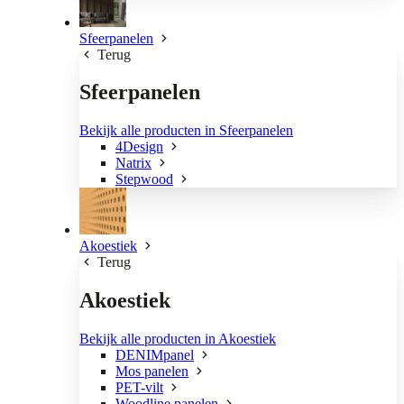
Sfeerpanelen
Terug
Sfeerpanelen
Bekijk alle producten in Sfeerpanelen
4Design
Natrix
Stepwood
Akoestiek
Terug
Akoestiek
Bekijk alle producten in Akoestiek
DENIMpanel
Mos panelen
PET-vilt
Woodline panelen