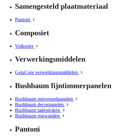
Samengesteld plaatmateriaal
Pantoni
Composiet
Volkoriet
Verwerkingsmiddelen
GetaCore verwerkingsmiddelen
Bushbaum fijntimmerpanelen
Bushbaum universeelpanelen
Bushbaum decorpanelen
Bushbaum ladestroken
Bushbaum rugwanden
Pantoni