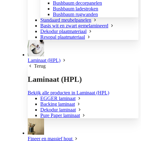
Bushbaum decorpanelen
Bushbaum ladestroken
Bushbaum rugwanden
Standaard meubelpanelen
Basis wit en zwart gemelamineerd
Dekodur plaatmateriaal
Resopal plaatmateriaal
Laminaat (HPL)
Terug
Laminaat (HPL)
Bekijk alle producten in Laminaat (HPL)
EGGER laminaat
Backing laminaat
Dekodur laminaat
Pure Paper laminaat
Fineer en massief hout