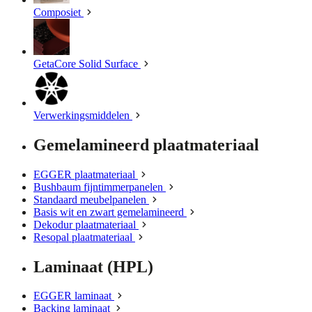
Composiet
GetaCore Solid Surface
Verwerkingsmiddelen
Gemelamineerd plaatmateriaal
EGGER plaatmateriaal
Bushbaum fijntimmerpanelen
Standaard meubelpanelen
Basis wit en zwart gemelamineerd
Dekodur plaatmateriaal
Resopal plaatmateriaal
Laminaat (HPL)
EGGER laminaat
Backing laminaat