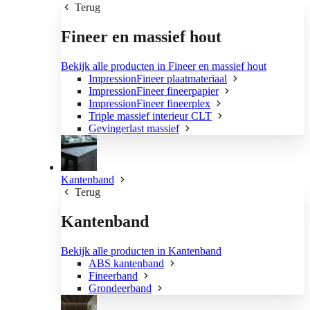
Terug
Fineer en massief hout
Bekijk alle producten in Fineer en massief hout
ImpressionFineer plaatmateriaal
ImpressionFineer fineerpapier
ImpressionFineer fineerplex
Triple massief interieur CLT
Gevingerlast massief
Kantenband
Terug
Kantenband
Bekijk alle producten in Kantenband
ABS kantenband
Fineerband
Grondeerband