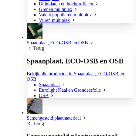
Buigplaten en hoekprofielen
Grenen multiplex
Valent populieren multiplex
Vuren multiplex
Spaanplaat, ECO-OSB en OSB
Terug
Spaanplaat, ECO-OSB en OSB
Bekijk alle producten in Spaanplaat, ECO-OSB en
OSB
Spaanplaat
Eurolight Kaal en Grondeerfolie
OSB
Samengesteld plaatmateriaal
Terug