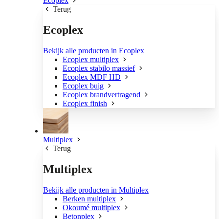
Ecoplex
Terug
Ecoplex
Bekijk alle producten in Ecoplex
Ecoplex multiplex
Ecoplex stabilo massief
Ecoplex MDF HD
Ecoplex buig
Ecoplex brandvertragend
Ecoplex finish
Multiplex
Terug
Multiplex
Bekijk alle producten in Multiplex
Berken multiplex
Okoumé multiplex
Betonplex