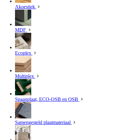
Akoestiek
MDF
Ecoplex
Multiplex
Spaanplaat, ECO-OSB en OSB
Samengesteld plaatmateriaal