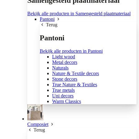
Samengesteld plaatmateriaal
Bekijk alle producten in Samengesteld plaatmateriaal
Pantoni
Terug
Pantoni
Bekijk alle producten in Pantoni
Light wood
Metal decors
Naturals
Nature & Textile decors
Stone decors
True Nature & Textiles
True metals
Uni decors
Warm Classics
Composiet
Terug