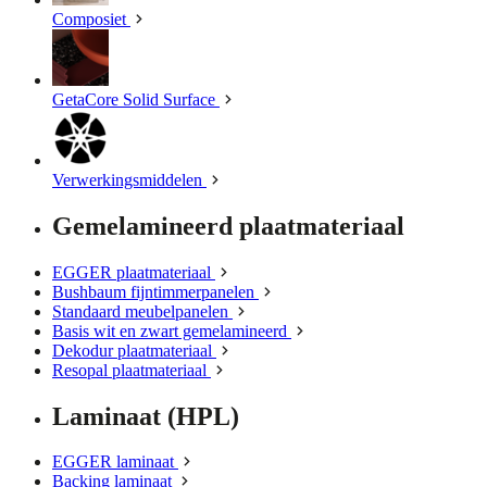
Composiet
GetaCore Solid Surface
Verwerkingsmiddelen
Gemelamineerd plaatmateriaal
EGGER plaatmateriaal
Bushbaum fijntimmerpanelen
Standaard meubelpanelen
Basis wit en zwart gemelamineerd
Dekodur plaatmateriaal
Resopal plaatmateriaal
Laminaat (HPL)
EGGER laminaat
Backing laminaat