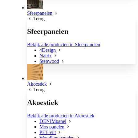
Sfeerpanelen
Terug
Sfeerpanelen
Bekijk alle producten in Sfeerpanelen
4Design
Natrix
Stepwood
Akoestiek
Terug
Akoestiek
Bekijk alle producten in Akoestiek
DENIMpanel
Mos panelen
PET-vilt
Woodline panelen