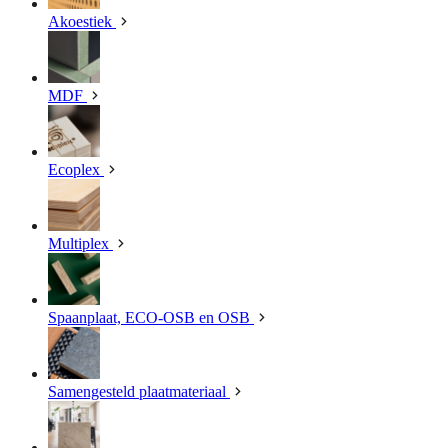
Akoestiek
MDF
Ecoplex
Multiplex
Spaanplaat, ECO-OSB en OSB
Samengesteld plaatmateriaal