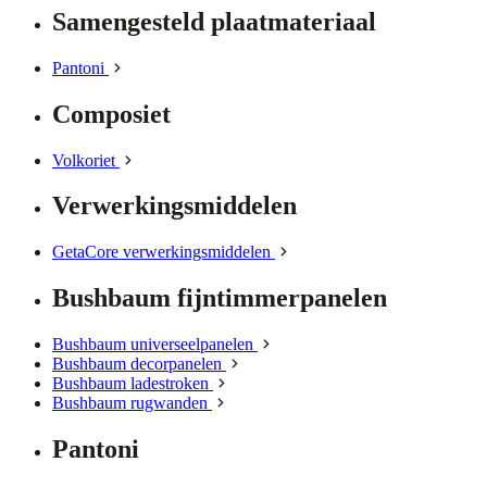
Samengesteld plaatmateriaal
Pantoni
Composiet
Volkoriet
Verwerkingsmiddelen
GetaCore verwerkingsmiddelen
Bushbaum fijntimmerpanelen
Bushbaum universeelpanelen
Bushbaum decorpanelen
Bushbaum ladestroken
Bushbaum rugwanden
Pantoni