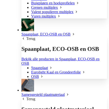
Buigplaten en hoekprofielen
Grenen multiplex
Valent populieren multiplex
Vuren multiplex
Spaanplaat, ECO-OSB en OSB
Terug
Spaanplaat, ECO-OSB en OSB
Bekijk alle producten in Spaanplaat, ECO-OSB en
OSB
Spaanplaat
Eurolight Kaal en Grondeerfolie
OSB
Samengesteld plaatmateriaal
Terug