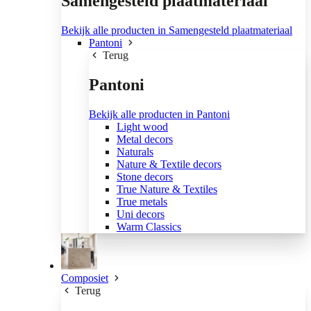
Samengesteld plaatmateriaal
Bekijk alle producten in Samengesteld plaatmateriaal
Pantoni
Terug
Pantoni
Bekijk alle producten in Pantoni
Light wood
Metal decors
Naturals
Nature & Textile decors
Stone decors
True Nature & Textiles
True metals
Uni decors
Warm Classics
Composiet
Terug