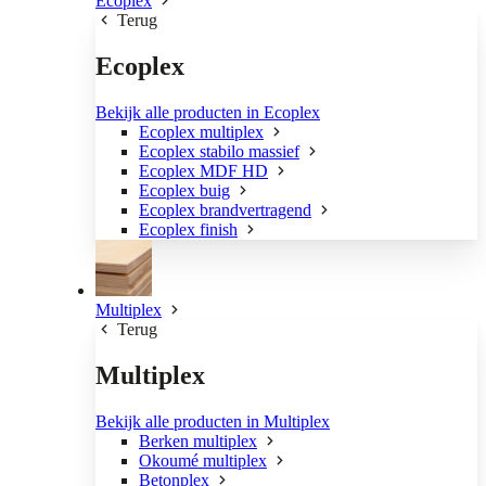
Ecoplex
Terug
Ecoplex
Bekijk alle producten in Ecoplex
Ecoplex multiplex
Ecoplex stabilo massief
Ecoplex MDF HD
Ecoplex buig
Ecoplex brandvertragend
Ecoplex finish
Multiplex
Terug
Multiplex
Bekijk alle producten in Multiplex
Berken multiplex
Okoumé multiplex
Betonplex