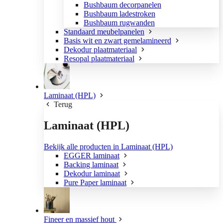
Bushbaum decorpanelen
Bushbaum ladestroken
Bushbaum rugwanden
Standaard meubelpanelen
Basis wit en zwart gemelamineerd
Dekodur plaatmateriaal
Resopal plaatmateriaal
Laminaat (HPL)
Terug
Laminaat (HPL)
Bekijk alle producten in Laminaat (HPL)
EGGER laminaat
Backing laminaat
Dekodur laminaat
Pure Paper laminaat
Fineer en massief hout