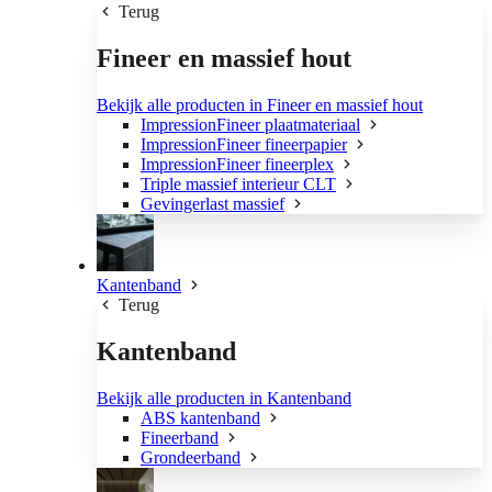
Terug
Fineer en massief hout
Bekijk alle producten in Fineer en massief hout
ImpressionFineer plaatmateriaal
ImpressionFineer fineerpapier
ImpressionFineer fineerplex
Triple massief interieur CLT
Gevingerlast massief
Kantenband
Terug
Kantenband
Bekijk alle producten in Kantenband
ABS kantenband
Fineerband
Grondeerband