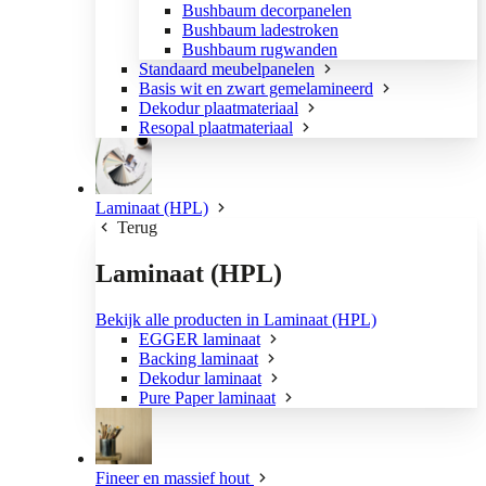
Bushbaum decorpanelen
Bushbaum ladestroken
Bushbaum rugwanden
Standaard meubelpanelen
Basis wit en zwart gemelamineerd
Dekodur plaatmateriaal
Resopal plaatmateriaal
Laminaat (HPL)
Terug
Laminaat (HPL)
Bekijk alle producten in Laminaat (HPL)
EGGER laminaat
Backing laminaat
Dekodur laminaat
Pure Paper laminaat
Fineer en massief hout