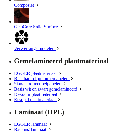
Composiet
GetaCore Solid Surface
Verwerkingsmiddelen
Gemelamineerd plaatmateriaal
EGGER plaatmateriaal
Bushbaum fijntimmerpanelen
Standaard meubelpanelen
Basis wit en zwart gemelamineerd
Dekodur plaatmateriaal
Resopal plaatmateriaal
Laminaat (HPL)
EGGER laminaat
Backing laminaat