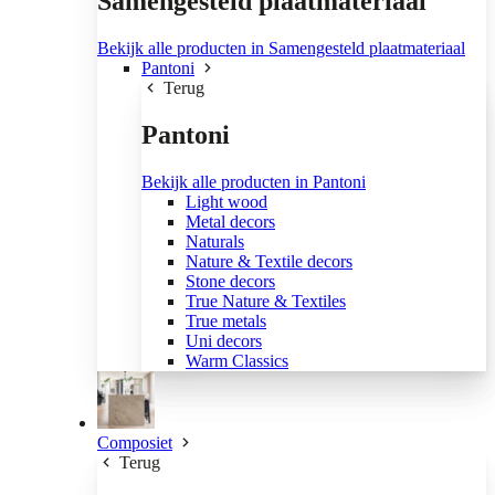
Samengesteld plaatmateriaal
Bekijk alle producten in Samengesteld plaatmateriaal
Pantoni
Terug
Pantoni
Bekijk alle producten in Pantoni
Light wood
Metal decors
Naturals
Nature & Textile decors
Stone decors
True Nature & Textiles
True metals
Uni decors
Warm Classics
Composiet
Terug