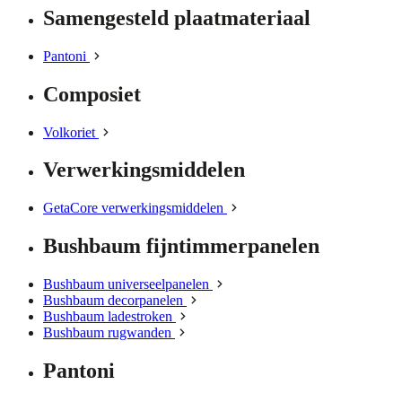
Samengesteld plaatmateriaal
Pantoni
Composiet
Volkoriet
Verwerkingsmiddelen
GetaCore verwerkingsmiddelen
Bushbaum fijntimmerpanelen
Bushbaum universeelpanelen
Bushbaum decorpanelen
Bushbaum ladestroken
Bushbaum rugwanden
Pantoni