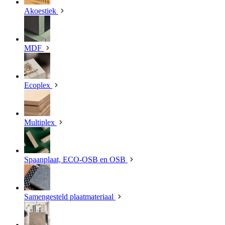
Akoestiek
MDF
Ecoplex
Multiplex
Spaanplaat, ECO-OSB en OSB
Samengesteld plaatmateriaal