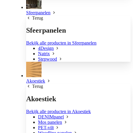
Sfeerpanelen
Terug
Sfeerpanelen
Bekijk alle producten in Sfeerpanelen
4Design
Natrix
Stepwood
Akoestiek
Terug
Akoestiek
Bekijk alle producten in Akoestiek
DENIMpanel
Mos panelen
PET-vilt
Woodline panelen