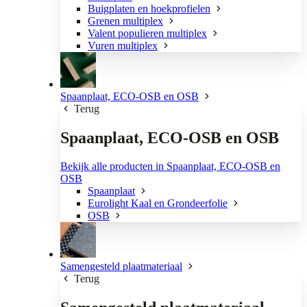
Buigplaten en hoekprofielen
Grenen multiplex
Valent populieren multiplex
Vuren multiplex
Spaanplaat, ECO-OSB en OSB
Terug
Spaanplaat, ECO-OSB en OSB
Bekijk alle producten in Spaanplaat, ECO-OSB en
OSB
Spaanplaat
Eurolight Kaal en Grondeerfolie
OSB
Samengesteld plaatmateriaal
Terug