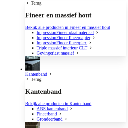
Terug
Fineer en massief hout
Bekijk alle producten in Fineer en massief hout
ImpressionFineer plaatmateriaal
ImpressionFineer fineerpapier
ImpressionFineer fineerplex
Triple massief interieur CLT
Gevingerlast massief
Kantenband
Terug
Kantenband
Bekijk alle producten in Kantenband
ABS kantenband
Fineerband
Grondeerband