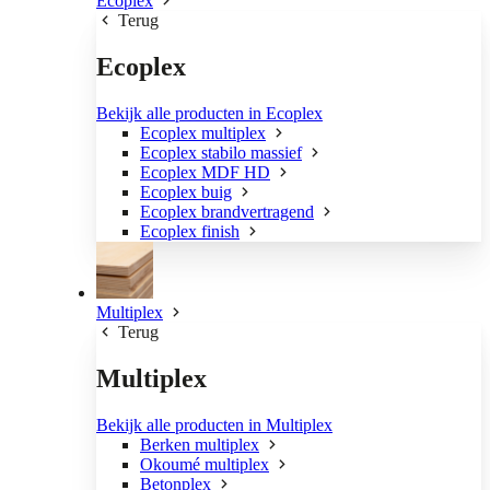
Ecoplex
Terug
Ecoplex
Bekijk alle producten in Ecoplex
Ecoplex multiplex
Ecoplex stabilo massief
Ecoplex MDF HD
Ecoplex buig
Ecoplex brandvertragend
Ecoplex finish
Multiplex
Terug
Multiplex
Bekijk alle producten in Multiplex
Berken multiplex
Okoumé multiplex
Betonplex