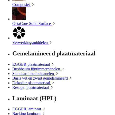
Composiet
GetaCore Solid Surface
Verwerkingsmiddelen
Gemelamineerd plaatmateriaal
EGGER plaatmateriaal
Bushbaum fijntimmerpanelen
Standaard meubelpanelen
Basis wit en zwart gemelamineerd
Dekodur plaatmateriaal
Resopal plaatmateriaal
Laminaat (HPL)
EGGER laminaat
Backing laminaat