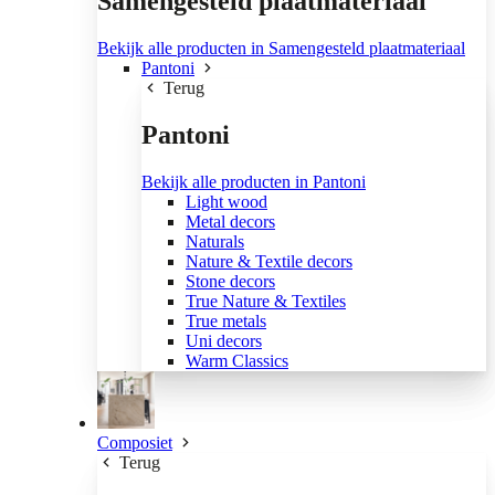
Samengesteld plaatmateriaal
Bekijk alle producten in Samengesteld plaatmateriaal
Pantoni
Terug
Pantoni
Bekijk alle producten in Pantoni
Light wood
Metal decors
Naturals
Nature & Textile decors
Stone decors
True Nature & Textiles
True metals
Uni decors
Warm Classics
Composiet
Terug