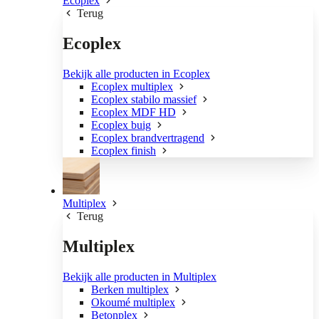
Ecoplex
Terug
Ecoplex
Bekijk alle producten in Ecoplex
Ecoplex multiplex
Ecoplex stabilo massief
Ecoplex MDF HD
Ecoplex buig
Ecoplex brandvertragend
Ecoplex finish
Multiplex
Terug
Multiplex
Bekijk alle producten in Multiplex
Berken multiplex
Okoumé multiplex
Betonplex