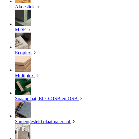
Akoestiek
MDF
Ecoplex
Multiplex
Spaanplaat, ECO-OSB en OSB
Samengesteld plaatmateriaal