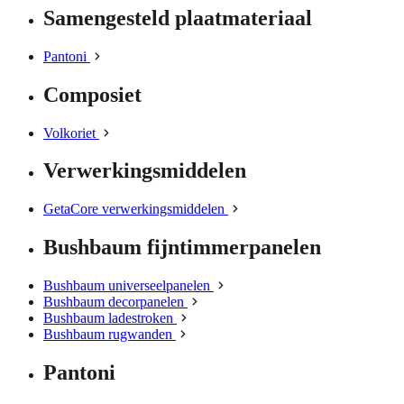
Samengesteld plaatmateriaal
Pantoni
Composiet
Volkoriet
Verwerkingsmiddelen
GetaCore verwerkingsmiddelen
Bushbaum fijntimmerpanelen
Bushbaum universeelpanelen
Bushbaum decorpanelen
Bushbaum ladestroken
Bushbaum rugwanden
Pantoni