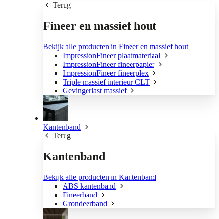
Terug
Fineer en massief hout
Bekijk alle producten in Fineer en massief hout
ImpressionFineer plaatmateriaal
ImpressionFineer fineerpapier
ImpressionFineer fineerplex
Triple massief interieur CLT
Gevingerlast massief
Kantenband
Terug
Kantenband
Bekijk alle producten in Kantenband
ABS kantenband
Fineerband
Grondeerband