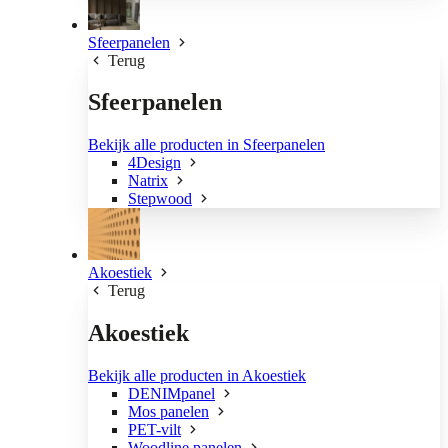
Sfeerpanelen
Terug
Sfeerpanelen
Bekijk alle producten in Sfeerpanelen
4Design
Natrix
Stepwood
Akoestiek
Terug
Akoestiek
Bekijk alle producten in Akoestiek
DENIMpanel
Mos panelen
PET-vilt
Woodline panelen