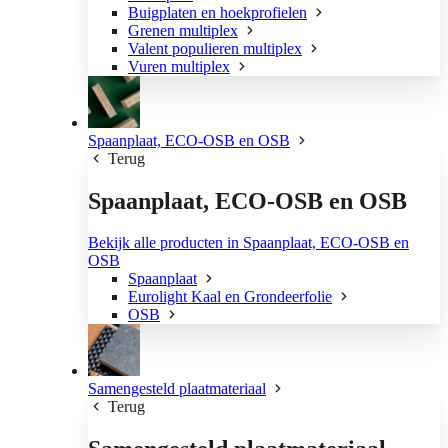
Buigplaten en hoekprofielen
Grenen multiplex
Valent populieren multiplex
Vuren multiplex
Spaanplaat, ECO-OSB en OSB
Terug
Spaanplaat, ECO-OSB en OSB
Bekijk alle producten in Spaanplaat, ECO-OSB en
OSB
Spaanplaat
Eurolight Kaal en Grondeerfolie
OSB
Samengesteld plaatmateriaal
Terug