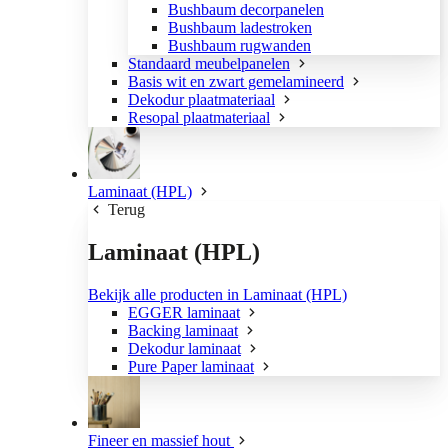
Bushbaum decorpanelen
Bushbaum ladestroken
Bushbaum rugwanden
Standaard meubelpanelen
Basis wit en zwart gemelamineerd
Dekodur plaatmateriaal
Resopal plaatmateriaal
Laminaat (HPL)
Terug
Laminaat (HPL)
Bekijk alle producten in Laminaat (HPL)
EGGER laminaat
Backing laminaat
Dekodur laminaat
Pure Paper laminaat
Fineer en massief hout