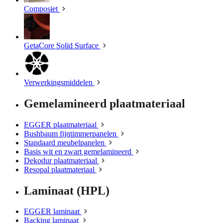
Composiet
GetaCore Solid Surface
Verwerkingsmiddelen
Gemelamineerd plaatmateriaal
EGGER plaatmateriaal
Bushbaum fijntimmerpanelen
Standaard meubelpanelen
Basis wit en zwart gemelamineerd
Dekodur plaatmateriaal
Resopal plaatmateriaal
Laminaat (HPL)
EGGER laminaat
Backing laminaat