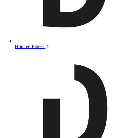
Hout en Fineer