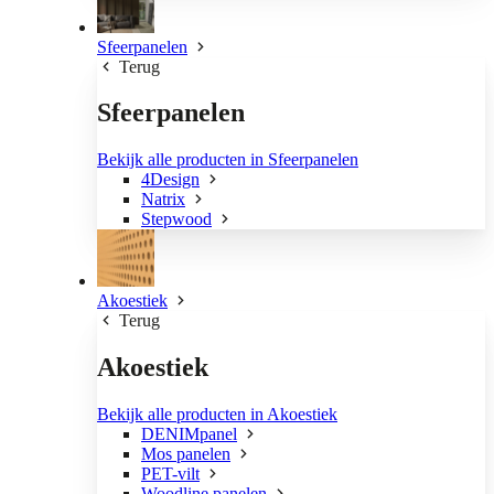
Sfeerpanelen
Terug
Sfeerpanelen
Bekijk alle producten in Sfeerpanelen
4Design
Natrix
Stepwood
Akoestiek
Terug
Akoestiek
Bekijk alle producten in Akoestiek
DENIMpanel
Mos panelen
PET-vilt
Woodline panelen