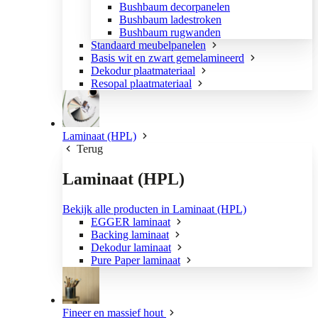
Bushbaum decorpanelen
Bushbaum ladestroken
Bushbaum rugwanden
Standaard meubelpanelen
Basis wit en zwart gemelamineerd
Dekodur plaatmateriaal
Resopal plaatmateriaal
Laminaat (HPL)
Terug
Laminaat (HPL)
Bekijk alle producten in Laminaat (HPL)
EGGER laminaat
Backing laminaat
Dekodur laminaat
Pure Paper laminaat
Fineer en massief hout