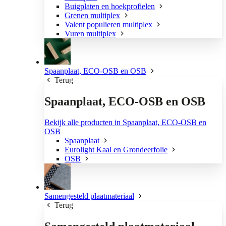
Buigplaten en hoekprofielen
Grenen multiplex
Valent populieren multiplex
Vuren multiplex
Spaanplaat, ECO-OSB en OSB
Terug
Spaanplaat, ECO-OSB en OSB
Bekijk alle producten in Spaanplaat, ECO-OSB en
OSB
Spaanplaat
Eurolight Kaal en Grondeerfolie
OSB
Samengesteld plaatmateriaal
Terug