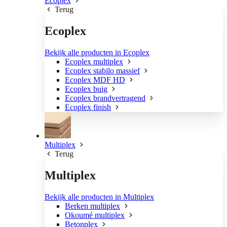
Ecoplex
Terug
Ecoplex
Bekijk alle producten in Ecoplex
Ecoplex multiplex
Ecoplex stabilo massief
Ecoplex MDF HD
Ecoplex buig
Ecoplex brandvertragend
Ecoplex finish
Multiplex
Terug
Multiplex
Bekijk alle producten in Multiplex
Berken multiplex
Okoumé multiplex
Betonplex