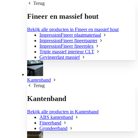
Terug
Fineer en massief hout
Bekijk alle producten in Fineer en massief hout
ImpressionFineer plaatmateriaal
ImpressionFineer fineerpapier
ImpressionFineer fineerplex
Triple massief interieur CLT
Gevingerlast massief
Kantenband
Terug
Kantenband
Bekijk alle producten in Kantenband
ABS kantenband
Fineerband
Grondeerband