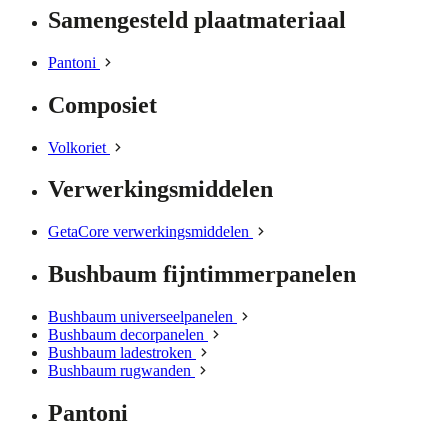
Samengesteld plaatmateriaal
Pantoni
Composiet
Volkoriet
Verwerkingsmiddelen
GetaCore verwerkingsmiddelen
Bushbaum fijntimmerpanelen
Bushbaum universeelpanelen
Bushbaum decorpanelen
Bushbaum ladestroken
Bushbaum rugwanden
Pantoni