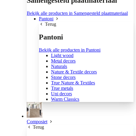
Samengesteld plaatmateriaal
Bekijk alle producten in Samengesteld plaatmateriaal
Pantoni
Terug
Pantoni
Bekijk alle producten in Pantoni
Light wood
Metal decors
Naturals
Nature & Textile decors
Stone decors
True Nature & Textiles
True metals
Uni decors
Warm Classics
Composiet
Terug