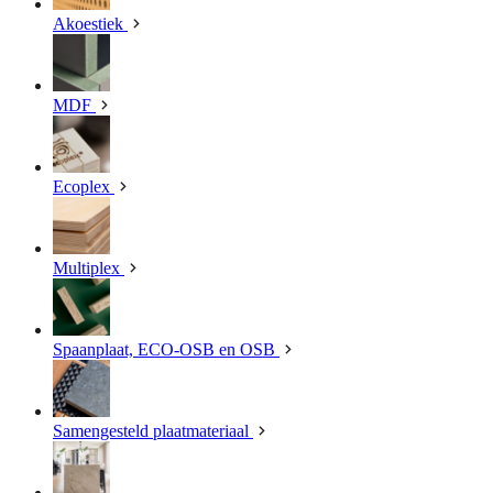
Akoestiek
MDF
Ecoplex
Multiplex
Spaanplaat, ECO-OSB en OSB
Samengesteld plaatmateriaal