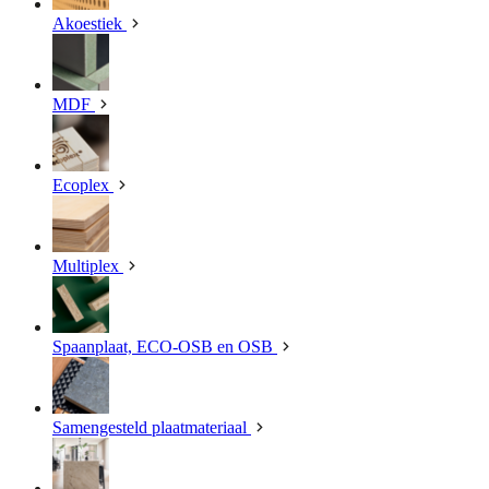
Akoestiek
MDF
Ecoplex
Multiplex
Spaanplaat, ECO-OSB en OSB
Samengesteld plaatmateriaal