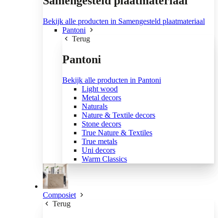
Samengesteld plaatmateriaal
Bekijk alle producten in Samengesteld plaatmateriaal
Pantoni
Terug
Pantoni
Bekijk alle producten in Pantoni
Light wood
Metal decors
Naturals
Nature & Textile decors
Stone decors
True Nature & Textiles
True metals
Uni decors
Warm Classics
Composiet
Terug