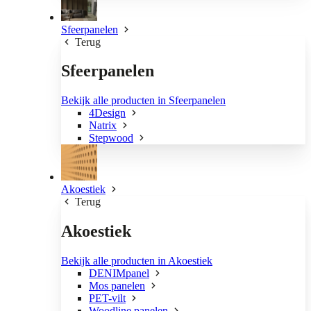
Sfeerpanelen
Terug
Sfeerpanelen
Bekijk alle producten in Sfeerpanelen
4Design
Natrix
Stepwood
Akoestiek
Terug
Akoestiek
Bekijk alle producten in Akoestiek
DENIMpanel
Mos panelen
PET-vilt
Woodline panelen