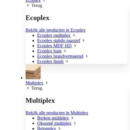
Ecoplex
Terug
Ecoplex
Bekijk alle producten in Ecoplex
Ecoplex multiplex
Ecoplex stabilo massief
Ecoplex MDF HD
Ecoplex buig
Ecoplex brandvertragend
Ecoplex finish
Multiplex
Terug
Multiplex
Bekijk alle producten in Multiplex
Berken multiplex
Okoumé multiplex
Betonplex