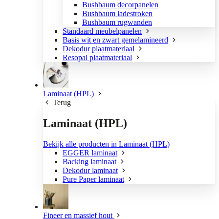
Bushbaum decorpanelen
Bushbaum ladestroken
Bushbaum rugwanden
Standaard meubelpanelen
Basis wit en zwart gemelamineerd
Dekodur plaatmateriaal
Resopal plaatmateriaal
Laminaat (HPL)
Terug
Laminaat (HPL)
Bekijk alle producten in Laminaat (HPL)
EGGER laminaat
Backing laminaat
Dekodur laminaat
Pure Paper laminaat
Fineer en massief hout