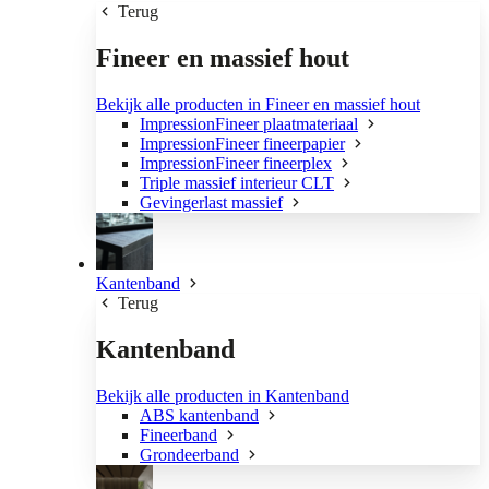
Terug
Fineer en massief hout
Bekijk alle producten in Fineer en massief hout
ImpressionFineer plaatmateriaal
ImpressionFineer fineerpapier
ImpressionFineer fineerplex
Triple massief interieur CLT
Gevingerlast massief
Kantenband
Terug
Kantenband
Bekijk alle producten in Kantenband
ABS kantenband
Fineerband
Grondeerband