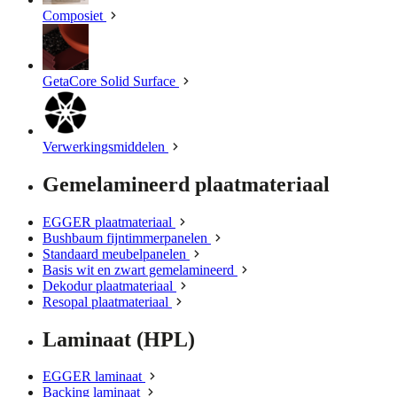
Composiet
GetaCore Solid Surface
Verwerkingsmiddelen
Gemelamineerd plaatmateriaal
EGGER plaatmateriaal
Bushbaum fijntimmerpanelen
Standaard meubelpanelen
Basis wit en zwart gemelamineerd
Dekodur plaatmateriaal
Resopal plaatmateriaal
Laminaat (HPL)
EGGER laminaat
Backing laminaat