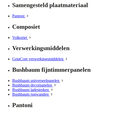
Samengesteld plaatmateriaal
Pantoni
Composiet
Volkoriet
Verwerkingsmiddelen
GetaCore verwerkingsmiddelen
Bushbaum fijntimmerpanelen
Bushbaum universeelpanelen
Bushbaum decorpanelen
Bushbaum ladestroken
Bushbaum rugwanden
Pantoni