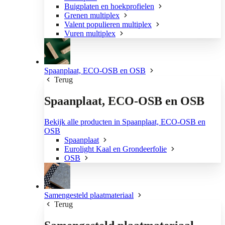
Buigplaten en hoekprofielen
Grenen multiplex
Valent populieren multiplex
Vuren multiplex
Spaanplaat, ECO-OSB en OSB
Terug
Spaanplaat, ECO-OSB en OSB
Bekijk alle producten in Spaanplaat, ECO-OSB en
OSB
Spaanplaat
Eurolight Kaal en Grondeerfolie
OSB
Samengesteld plaatmateriaal
Terug