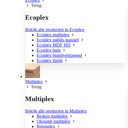
Ecoplex
Terug
Ecoplex
Bekijk alle producten in Ecoplex
Ecoplex multiplex
Ecoplex stabilo massief
Ecoplex MDF HD
Ecoplex buig
Ecoplex brandvertragend
Ecoplex finish
Multiplex
Terug
Multiplex
Bekijk alle producten in Multiplex
Berken multiplex
Okoumé multiplex
Betonplex