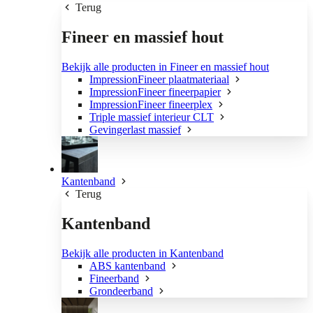
Terug
Fineer en massief hout
Bekijk alle producten in Fineer en massief hout
ImpressionFineer plaatmateriaal
ImpressionFineer fineerpapier
ImpressionFineer fineerplex
Triple massief interieur CLT
Gevingerlast massief
Kantenband
Terug
Kantenband
Bekijk alle producten in Kantenband
ABS kantenband
Fineerband
Grondeerband