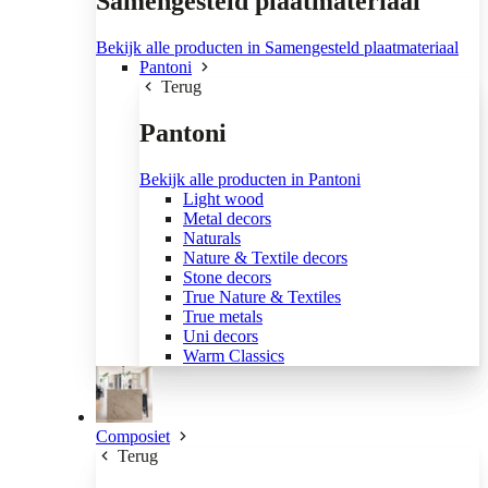
Samengesteld plaatmateriaal
Bekijk alle producten in Samengesteld plaatmateriaal
Pantoni
Terug
Pantoni
Bekijk alle producten in Pantoni
Light wood
Metal decors
Naturals
Nature & Textile decors
Stone decors
True Nature & Textiles
True metals
Uni decors
Warm Classics
Composiet
Terug