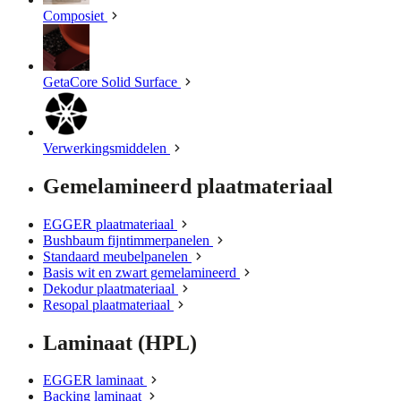
Composiet
GetaCore Solid Surface
Verwerkingsmiddelen
Gemelamineerd plaatmateriaal
EGGER plaatmateriaal
Bushbaum fijntimmerpanelen
Standaard meubelpanelen
Basis wit en zwart gemelamineerd
Dekodur plaatmateriaal
Resopal plaatmateriaal
Laminaat (HPL)
EGGER laminaat
Backing laminaat