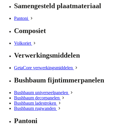
Samengesteld plaatmateriaal
Pantoni
Composiet
Volkoriet
Verwerkingsmiddelen
GetaCore verwerkingsmiddelen
Bushbaum fijntimmerpanelen
Bushbaum universeelpanelen
Bushbaum decorpanelen
Bushbaum ladestroken
Bushbaum rugwanden
Pantoni