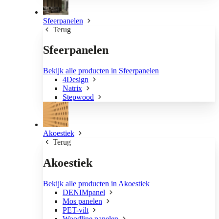
Sfeerpanelen
Terug
Sfeerpanelen
Bekijk alle producten in Sfeerpanelen
4Design
Natrix
Stepwood
Akoestiek
Terug
Akoestiek
Bekijk alle producten in Akoestiek
DENIMpanel
Mos panelen
PET-vilt
Woodline panelen