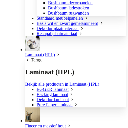
Bushbaum decorpanelen
Bushbaum ladestroken
Bushbaum rugwanden
Standaard meubelpanelen
Basis wit en zwart gemelamineerd
Dekodur plaatmateriaal
Resopal plaatmateriaal
Laminaat (HPL)
Terug
Laminaat (HPL)
Bekijk alle producten in Laminaat (HPL)
EGGER laminaat
Backing laminaat
Dekodur laminaat
Pure Paper laminaat
Fineer en massief hout