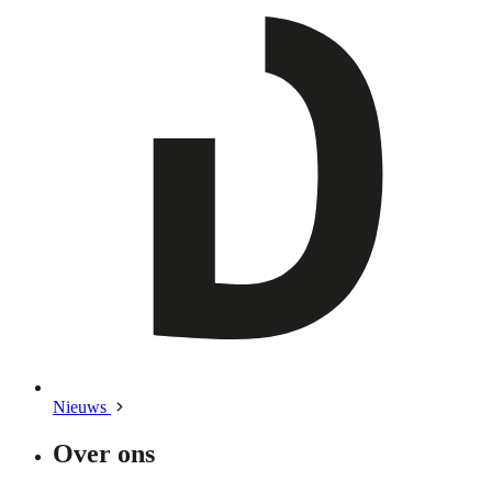
Nieuws
Over ons