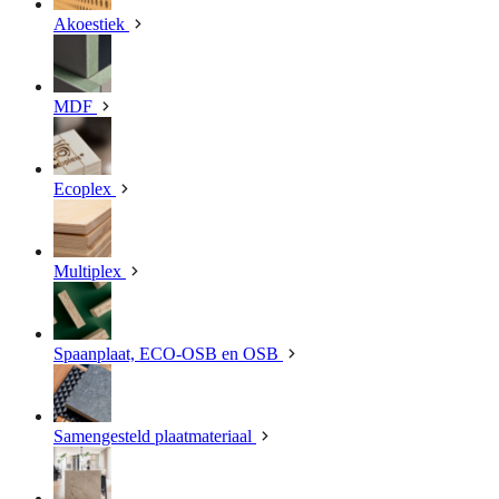
Akoestiek
MDF
Ecoplex
Multiplex
Spaanplaat, ECO-OSB en OSB
Samengesteld plaatmateriaal