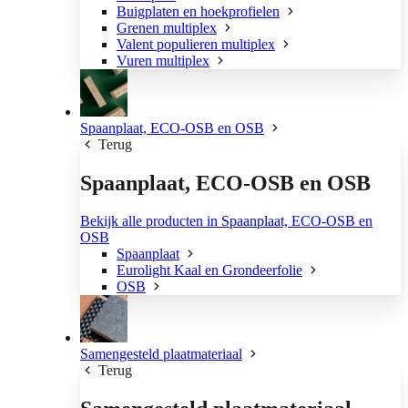
Buigplaten en hoekprofielen
Grenen multiplex
Valent populieren multiplex
Vuren multiplex
Spaanplaat, ECO-OSB en OSB
Terug
Spaanplaat, ECO-OSB en OSB
Bekijk alle producten in Spaanplaat, ECO-OSB en
OSB
Spaanplaat
Eurolight Kaal en Grondeerfolie
OSB
Samengesteld plaatmateriaal
Terug