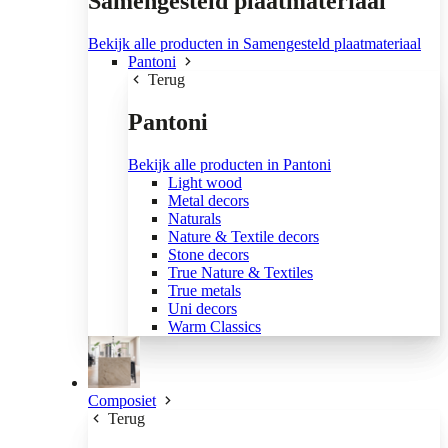
Samengesteld plaatmateriaal
Bekijk alle producten in Samengesteld plaatmateriaal
Pantoni
Terug
Pantoni
Bekijk alle producten in Pantoni
Light wood
Metal decors
Naturals
Nature & Textile decors
Stone decors
True Nature & Textiles
True metals
Uni decors
Warm Classics
Composiet
Terug