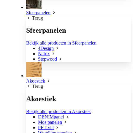
Sfeerpanelen
Terug
Sfeerpanelen
Bekijk alle producten in Sfeerpanelen
4Design
Natrix
Stepwood
Akoestiek
Terug
Akoestiek
Bekijk alle producten in Akoestiek
DENIMpanel
Mos panelen
PET-vilt
Woodline panelen