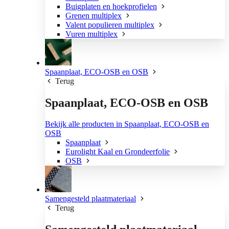
Buigplaten en hoekprofielen
Grenen multiplex
Valent populieren multiplex
Vuren multiplex
Spaanplaat, ECO-OSB en OSB
Terug
Spaanplaat, ECO-OSB en OSB
Bekijk alle producten in Spaanplaat, ECO-OSB en
OSB
Spaanplaat
Eurolight Kaal en Grondeerfolie
OSB
Samengesteld plaatmateriaal
Terug