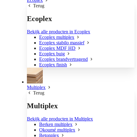
Ecoplex
Terug
Ecoplex
Bekijk alle producten in Ecoplex
Ecoplex multiplex
Ecoplex stabilo massief
Ecoplex MDF HD
Ecoplex buig
Ecoplex brandvertragend
Ecoplex finish
Multiplex
Terug
Multiplex
Bekijk alle producten in Multiplex
Berken multiplex
Okoumé multiplex
Betonplex