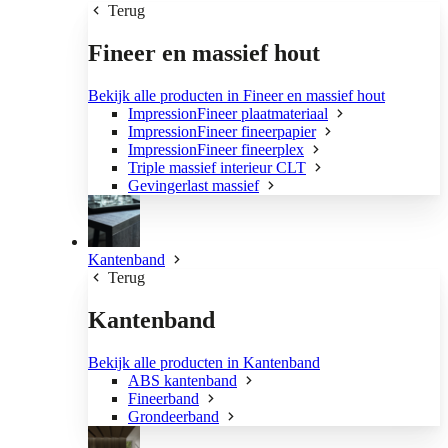
Terug
Fineer en massief hout
Bekijk alle producten in Fineer en massief hout
ImpressionFineer plaatmateriaal
ImpressionFineer fineerpapier
ImpressionFineer fineerplex
Triple massief interieur CLT
Gevingerlast massief
Kantenband
Terug
Kantenband
Bekijk alle producten in Kantenband
ABS kantenband
Fineerband
Grondeerband