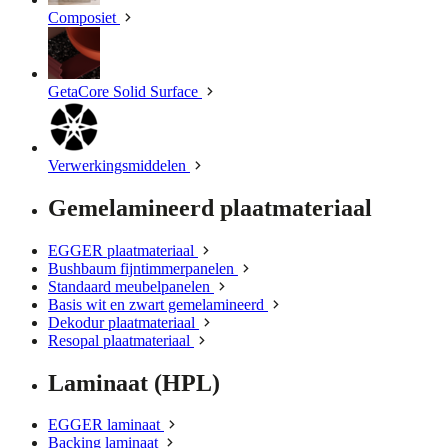
Composiet
GetaCore Solid Surface
Verwerkingsmiddelen
Gemelamineerd plaatmateriaal
EGGER plaatmateriaal
Bushbaum fijntimmerpanelen
Standaard meubelpanelen
Basis wit en zwart gemelamineerd
Dekodur plaatmateriaal
Resopal plaatmateriaal
Laminaat (HPL)
EGGER laminaat
Backing laminaat