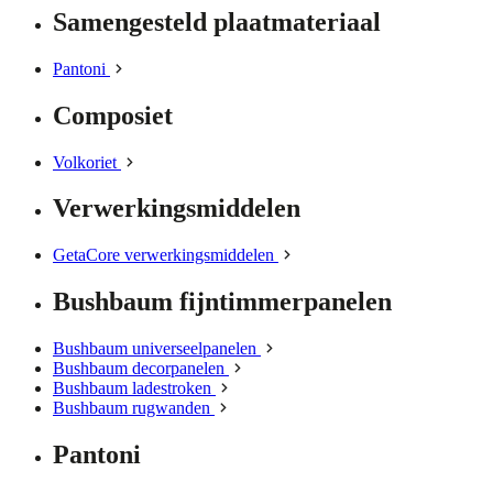
Samengesteld plaatmateriaal
Pantoni
Composiet
Volkoriet
Verwerkingsmiddelen
GetaCore verwerkingsmiddelen
Bushbaum fijntimmerpanelen
Bushbaum universeelpanelen
Bushbaum decorpanelen
Bushbaum ladestroken
Bushbaum rugwanden
Pantoni