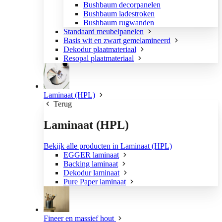
Bushbaum decorpanelen
Bushbaum ladestroken
Bushbaum rugwanden
Standaard meubelpanelen
Basis wit en zwart gemelamineerd
Dekodur plaatmateriaal
Resopal plaatmateriaal
Laminaat (HPL)
Terug
Laminaat (HPL)
Bekijk alle producten in Laminaat (HPL)
EGGER laminaat
Backing laminaat
Dekodur laminaat
Pure Paper laminaat
Fineer en massief hout