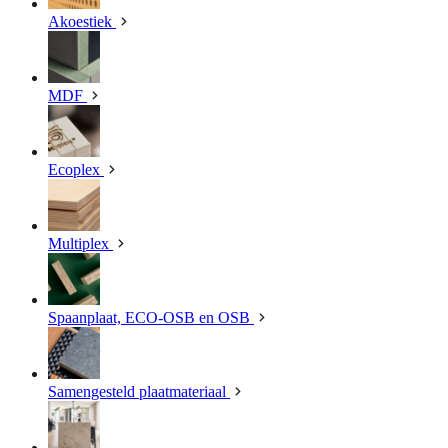
Akoestiek
MDF
Ecoplex
Multiplex
Spaanplaat, ECO-OSB en OSB
Samengesteld plaatmateriaal