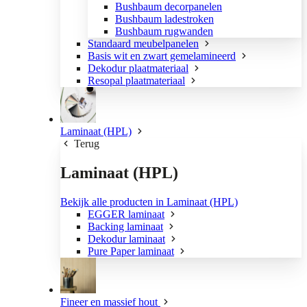
Bushbaum decorpanelen
Bushbaum ladestroken
Bushbaum rugwanden
Standaard meubelpanelen
Basis wit en zwart gemelamineerd
Dekodur plaatmateriaal
Resopal plaatmateriaal
Laminaat (HPL)
Terug
Laminaat (HPL)
Bekijk alle producten in Laminaat (HPL)
EGGER laminaat
Backing laminaat
Dekodur laminaat
Pure Paper laminaat
Fineer en massief hout