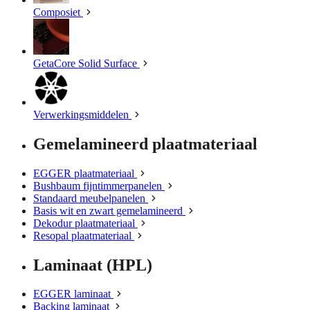
Composiet
GetaCore Solid Surface
Verwerkingsmiddelen
Gemelamineerd plaatmateriaal
EGGER plaatmateriaal
Bushbaum fijntimmerpanelen
Standaard meubelpanelen
Basis wit en zwart gemelamineerd
Dekodur plaatmateriaal
Resopal plaatmateriaal
Laminaat (HPL)
EGGER laminaat
Backing laminaat