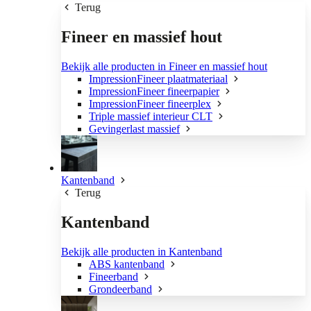
Terug
Fineer en massief hout
Bekijk alle producten in Fineer en massief hout
ImpressionFineer plaatmateriaal
ImpressionFineer fineerpapier
ImpressionFineer fineerplex
Triple massief interieur CLT
Gevingerlast massief
Kantenband
Terug
Kantenband
Bekijk alle producten in Kantenband
ABS kantenband
Fineerband
Grondeerband