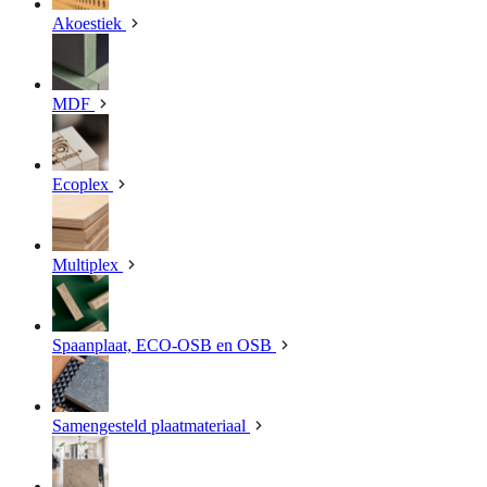
Akoestiek
MDF
Ecoplex
Multiplex
Spaanplaat, ECO-OSB en OSB
Samengesteld plaatmateriaal