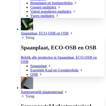
Buigplaten en hoekprofielen
Grenen multiplex
Valent populieren multiplex
Vuren multiplex
Spaanplaat, ECO-OSB en OSB
Terug
Spaanplaat, ECO-OSB en OSB
Bekijk alle producten in Spaanplaat, ECO-OSB en
OSB
Spaanplaat
Eurolight Kaal en Grondeerfolie
OSB
Samengesteld plaatmateriaal
Terug