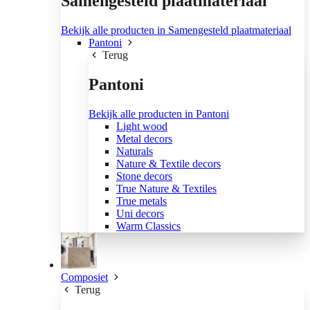
Samengesteld plaatmateriaal
Bekijk alle producten in Samengesteld plaatmateriaal
Pantoni
Terug
Pantoni
Bekijk alle producten in Pantoni
Light wood
Metal decors
Naturals
Nature & Textile decors
Stone decors
True Nature & Textiles
True metals
Uni decors
Warm Classics
Composiet
Terug