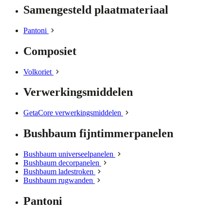
Samengesteld plaatmateriaal
Pantoni
Composiet
Volkoriet
Verwerkingsmiddelen
GetaCore verwerkingsmiddelen
Bushbaum fijntimmerpanelen
Bushbaum universeelpanelen
Bushbaum decorpanelen
Bushbaum ladestroken
Bushbaum rugwanden
Pantoni