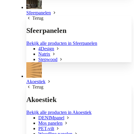
Sfeerpanelen
Terug
Sfeerpanelen
Bekijk alle producten in Sfeerpanelen
4Design
Natrix
Stepwood
Akoestiek
Terug
Akoestiek
Bekijk alle producten in Akoestiek
DENIMpanel
Mos panelen
PET-vilt
Woodline panelen