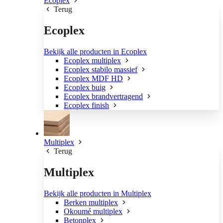
Ecoplex
Terug
Ecoplex
Bekijk alle producten in Ecoplex
Ecoplex multiplex
Ecoplex stabilo massief
Ecoplex MDF HD
Ecoplex buig
Ecoplex brandvertragend
Ecoplex finish
Multiplex
Terug
Multiplex
Bekijk alle producten in Multiplex
Berken multiplex
Okoumé multiplex
Betonplex