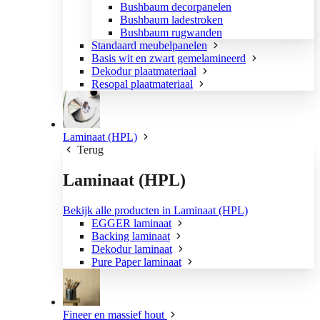
Bushbaum decorpanelen
Bushbaum ladestroken
Bushbaum rugwanden
Standaard meubelpanelen
Basis wit en zwart gemelamineerd
Dekodur plaatmateriaal
Resopal plaatmateriaal
Laminaat (HPL)
Terug
Laminaat (HPL)
Bekijk alle producten in Laminaat (HPL)
EGGER laminaat
Backing laminaat
Dekodur laminaat
Pure Paper laminaat
Fineer en massief hout