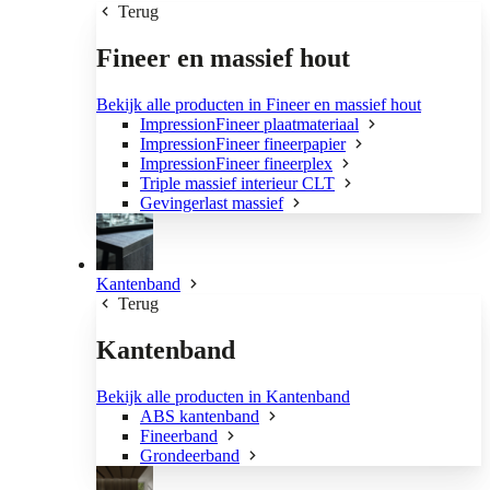
Terug
Fineer en massief hout
Bekijk alle producten in Fineer en massief hout
ImpressionFineer plaatmateriaal
ImpressionFineer fineerpapier
ImpressionFineer fineerplex
Triple massief interieur CLT
Gevingerlast massief
Kantenband
Terug
Kantenband
Bekijk alle producten in Kantenband
ABS kantenband
Fineerband
Grondeerband