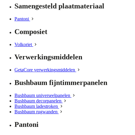
Samengesteld plaatmateriaal
Pantoni
Composiet
Volkoriet
Verwerkingsmiddelen
GetaCore verwerkingsmiddelen
Bushbaum fijntimmerpanelen
Bushbaum universeelpanelen
Bushbaum decorpanelen
Bushbaum ladestroken
Bushbaum rugwanden
Pantoni