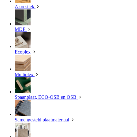
Akoestiek
MDF
Ecoplex
Multiplex
Spaanplaat, ECO-OSB en OSB
Samengesteld plaatmateriaal