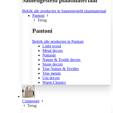
Samengesteld plaatmateriaal
Bekijk alle producten in Samengesteld plaatmateriaal
Pantoni
Terug
Pantoni
Bekijk alle producten in Pantoni
Light wood
Metal decors
Naturals
Nature & Textile decors
Stone decors
True Nature & Textiles
True metals
Uni decors
Warm Classics
Composiet
Terug