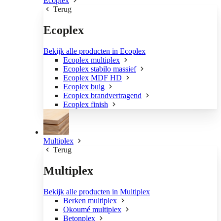
Ecoplex
Terug
Ecoplex
Bekijk alle producten in Ecoplex
Ecoplex multiplex
Ecoplex stabilo massief
Ecoplex MDF HD
Ecoplex buig
Ecoplex brandvertragend
Ecoplex finish
Multiplex
Terug
Multiplex
Bekijk alle producten in Multiplex
Berken multiplex
Okoumé multiplex
Betonplex