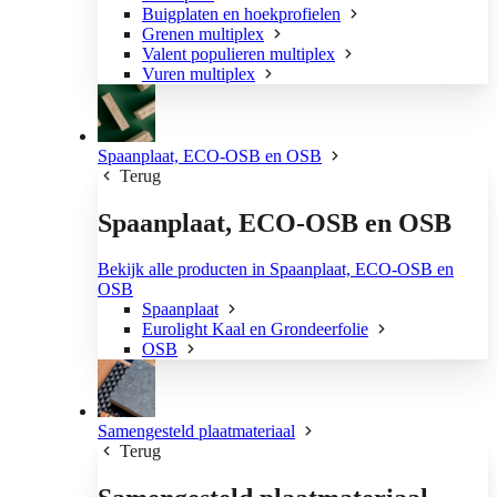
Buigplaten en hoekprofielen
Grenen multiplex
Valent populieren multiplex
Vuren multiplex
Spaanplaat, ECO-OSB en OSB
Terug
Spaanplaat, ECO-OSB en OSB
Bekijk alle producten in Spaanplaat, ECO-OSB en
OSB
Spaanplaat
Eurolight Kaal en Grondeerfolie
OSB
Samengesteld plaatmateriaal
Terug