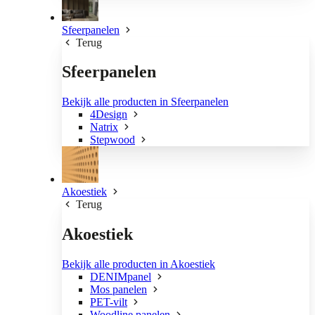
Sfeerpanelen
Terug
Sfeerpanelen
Bekijk alle producten in Sfeerpanelen
4Design
Natrix
Stepwood
Akoestiek
Terug
Akoestiek
Bekijk alle producten in Akoestiek
DENIMpanel
Mos panelen
PET-vilt
Woodline panelen