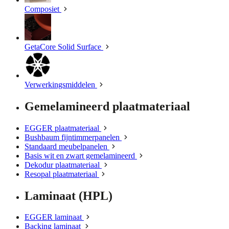
Composiet
GetaCore Solid Surface
Verwerkingsmiddelen
Gemelamineerd plaatmateriaal
EGGER plaatmateriaal
Bushbaum fijntimmerpanelen
Standaard meubelpanelen
Basis wit en zwart gemelamineerd
Dekodur plaatmateriaal
Resopal plaatmateriaal
Laminaat (HPL)
EGGER laminaat
Backing laminaat