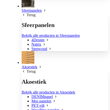
Sfeerpanelen
Terug
Sfeerpanelen
Bekijk alle producten in Sfeerpanelen
4Design
Natrix
Stepwood
Akoestiek
Terug
Akoestiek
Bekijk alle producten in Akoestiek
DENIMpanel
Mos panelen
PET-vilt
Woodline panelen