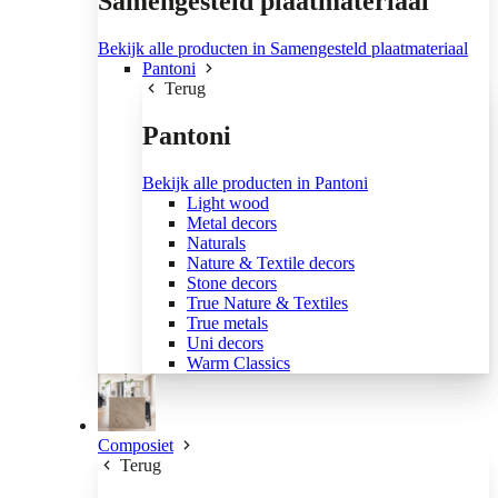
Samengesteld plaatmateriaal
Bekijk alle producten in Samengesteld plaatmateriaal
Pantoni
Terug
Pantoni
Bekijk alle producten in Pantoni
Light wood
Metal decors
Naturals
Nature & Textile decors
Stone decors
True Nature & Textiles
True metals
Uni decors
Warm Classics
Composiet
Terug