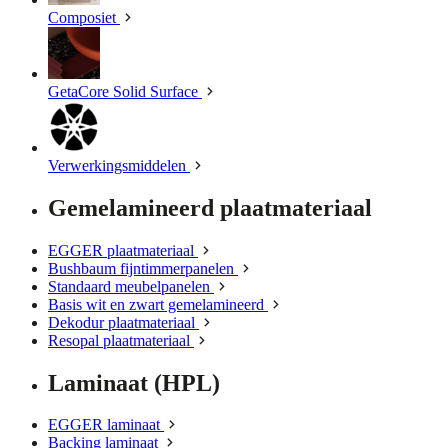
Composiet
GetaCore Solid Surface
Verwerkingsmiddelen
Gemelamineerd plaatmateriaal
EGGER plaatmateriaal
Bushbaum fijntimmerpanelen
Standaard meubelpanelen
Basis wit en zwart gemelamineerd
Dekodur plaatmateriaal
Resopal plaatmateriaal
Laminaat (HPL)
EGGER laminaat
Backing laminaat