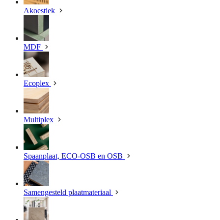
Akoestiek
MDF
Ecoplex
Multiplex
Spaanplaat, ECO-OSB en OSB
Samengesteld plaatmateriaal