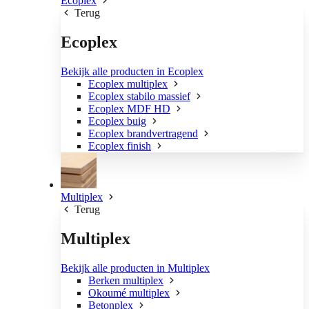
Ecoplex
Terug
Ecoplex
Bekijk alle producten in Ecoplex
Ecoplex multiplex
Ecoplex stabilo massief
Ecoplex MDF HD
Ecoplex buig
Ecoplex brandvertragend
Ecoplex finish
Multiplex
Terug
Multiplex
Bekijk alle producten in Multiplex
Berken multiplex
Okoumé multiplex
Betonplex