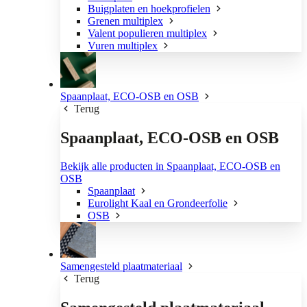
Buigplaten en hoekprofielen
Grenen multiplex
Valent populieren multiplex
Vuren multiplex
Spaanplaat, ECO-OSB en OSB
Terug
Spaanplaat, ECO-OSB en OSB
Bekijk alle producten in Spaanplaat, ECO-OSB en
OSB
Spaanplaat
Eurolight Kaal en Grondeerfolie
OSB
Samengesteld plaatmateriaal
Terug