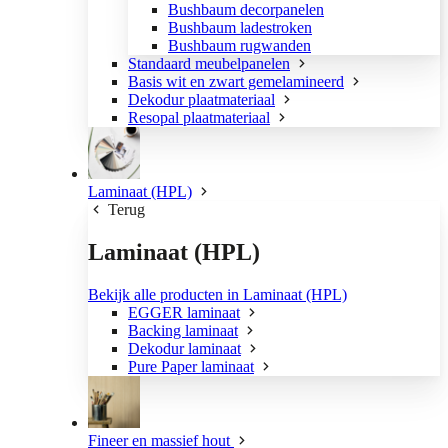
Bushbaum decorpanelen
Bushbaum ladestroken
Bushbaum rugwanden
Standaard meubelpanelen
Basis wit en zwart gemelamineerd
Dekodur plaatmateriaal
Resopal plaatmateriaal
Laminaat (HPL)
Terug
Laminaat (HPL)
Bekijk alle producten in Laminaat (HPL)
EGGER laminaat
Backing laminaat
Dekodur laminaat
Pure Paper laminaat
Fineer en massief hout