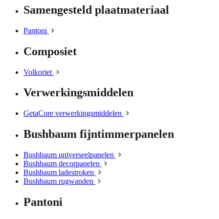
Samengesteld plaatmateriaal
Pantoni
Composiet
Volkoriet
Verwerkingsmiddelen
GetaCore verwerkingsmiddelen
Bushbaum fijntimmerpanelen
Bushbaum universeelpanelen
Bushbaum decorpanelen
Bushbaum ladestroken
Bushbaum rugwanden
Pantoni