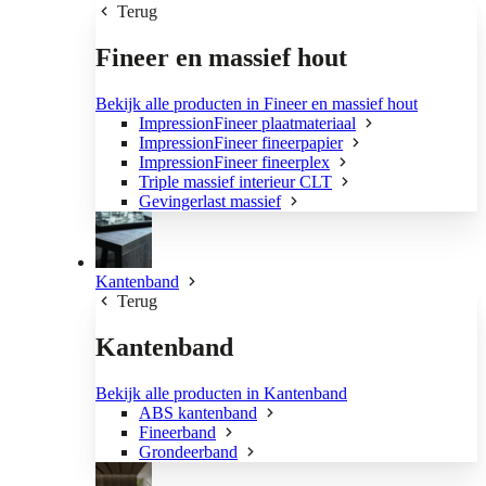
Terug
Fineer en massief hout
Bekijk alle producten in Fineer en massief hout
ImpressionFineer plaatmateriaal
ImpressionFineer fineerpapier
ImpressionFineer fineerplex
Triple massief interieur CLT
Gevingerlast massief
Kantenband
Terug
Kantenband
Bekijk alle producten in Kantenband
ABS kantenband
Fineerband
Grondeerband