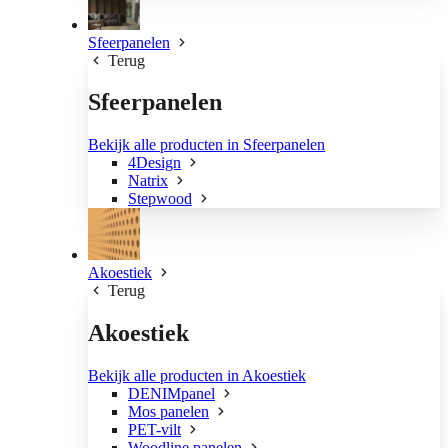
Sfeerpanelen
Terug
Sfeerpanelen
Bekijk alle producten in Sfeerpanelen
4Design
Natrix
Stepwood
Akoestiek
Terug
Akoestiek
Bekijk alle producten in Akoestiek
DENIMpanel
Mos panelen
PET-vilt
Woodline panelen