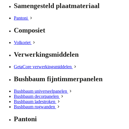
Samengesteld plaatmateriaal
Pantoni
Composiet
Volkoriet
Verwerkingsmiddelen
GetaCore verwerkingsmiddelen
Bushbaum fijntimmerpanelen
Bushbaum universeelpanelen
Bushbaum decorpanelen
Bushbaum ladestroken
Bushbaum rugwanden
Pantoni