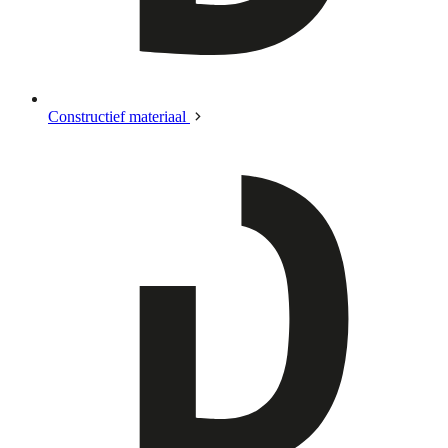
Constructief materiaal