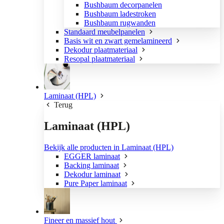
Bushbaum decorpanelen
Bushbaum ladestroken
Bushbaum rugwanden
Standaard meubelpanelen
Basis wit en zwart gemelamineerd
Dekodur plaatmateriaal
Resopal plaatmateriaal
Laminaat (HPL)
Terug
Laminaat (HPL)
Bekijk alle producten in Laminaat (HPL)
EGGER laminaat
Backing laminaat
Dekodur laminaat
Pure Paper laminaat
Fineer en massief hout