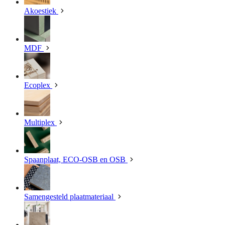
Akoestiek
MDF
Ecoplex
Multiplex
Spaanplaat, ECO-OSB en OSB
Samengesteld plaatmateriaal