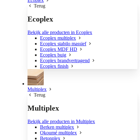
Ecoplex
Terug
Ecoplex
Bekijk alle producten in Ecoplex
Ecoplex multiplex
Ecoplex stabilo massief
Ecoplex MDF HD
Ecoplex buig
Ecoplex brandvertragend
Ecoplex finish
Multiplex
Terug
Multiplex
Bekijk alle producten in Multiplex
Berken multiplex
Okoumé multiplex
Betonplex