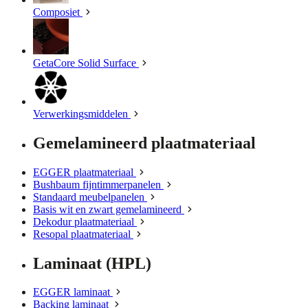
Composiet
GetaCore Solid Surface
Verwerkingsmiddelen
Gemelamineerd plaatmateriaal
EGGER plaatmateriaal
Bushbaum fijntimmerpanelen
Standaard meubelpanelen
Basis wit en zwart gemelamineerd
Dekodur plaatmateriaal
Resopal plaatmateriaal
Laminaat (HPL)
EGGER laminaat
Backing laminaat