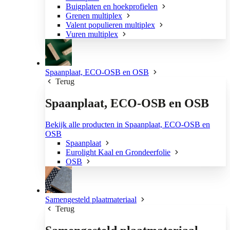
Buigplaten en hoekprofielen
Grenen multiplex
Valent populieren multiplex
Vuren multiplex
Spaanplaat, ECO-OSB en OSB
Terug
Spaanplaat, ECO-OSB en OSB
Bekijk alle producten in Spaanplaat, ECO-OSB en
OSB
Spaanplaat
Eurolight Kaal en Grondeerfolie
OSB
Samengesteld plaatmateriaal
Terug