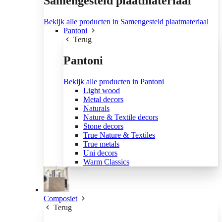
Samengesteld plaatmateriaal
Bekijk alle producten in Samengesteld plaatmateriaal
Pantoni
Terug
Pantoni
Bekijk alle producten in Pantoni
Light wood
Metal decors
Naturals
Nature & Textile decors
Stone decors
True Nature & Textiles
True metals
Uni decors
Warm Classics
Composiet
Terug