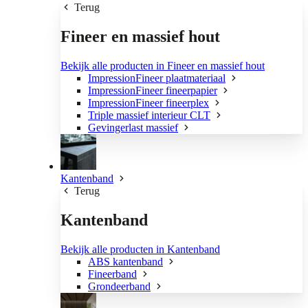
Terug
Fineer en massief hout
Bekijk alle producten in Fineer en massief hout
ImpressionFineer plaatmateriaal
ImpressionFineer fineerpapier
ImpressionFineer fineerplex
Triple massief interieur CLT
Gevingerlast massief
Kantenband
Terug
Kantenband
Bekijk alle producten in Kantenband
ABS kantenband
Fineerband
Grondeerband